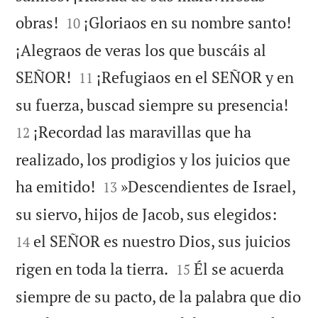


obras!
¡Gloriaos en su nombre santo!
10
¡Alegraos de veras los que buscáis al


SEÑOR!
¡Refugiaos en el SEÑOR y en
11


su fuerza, buscad siempre su presencia!
¡Recordad las maravillas que ha
12
realizado, los prodigios y los juicios que


ha emitido!
»Descendientes de Israel,
13


su siervo, hijos de Jacob, sus elegidos:
el SEÑOR es nuestro Dios, sus juicios
14


rigen en toda la tierra.
Él se acuerda
15
siempre de su pacto, de la palabra que dio