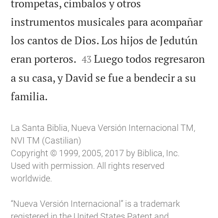
trompetas, címbalos y otros
instrumentos musicales para acompañar
los cantos de Dios. Los hijos de Jedutún


eran porteros.
Luego todos regresaron
43
a su casa, y David se fue a bendecir a su

familia.
La Santa Biblia, Nueva Versión Internacional TM,
NVI TM (Castilian)
Copyright © 1999, 2005, 2017 by Biblica, Inc.
Used with permission. All rights reserved
worldwide.
“Nueva Versión Internacional” is a trademark
registered in the United States Patent and