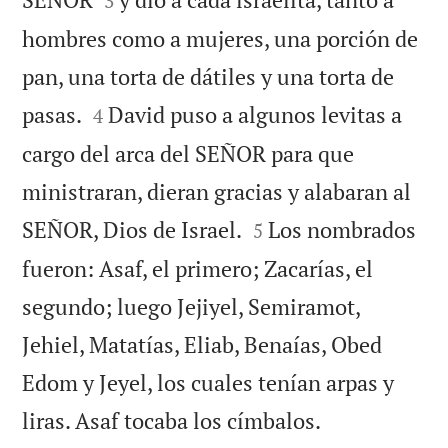
3
hombres como a mujeres, una porción de
pan, una torta de dátiles y una torta de


pasas.
David puso a algunos levitas a
4
cargo del arca del SEÑOR para que
ministraran, dieran gracias y alabaran al


SEÑOR, Dios de Israel.
Los nombrados
5
fueron: Asaf, el primero; Zacarías, el
segundo; luego Jejiyel, Semiramot,
Jehiel, Matatías, Eliab, Benaías, Obed
Edom y Jeyel, los cuales tenían arpas y

liras. Asaf tocaba los címbalos.