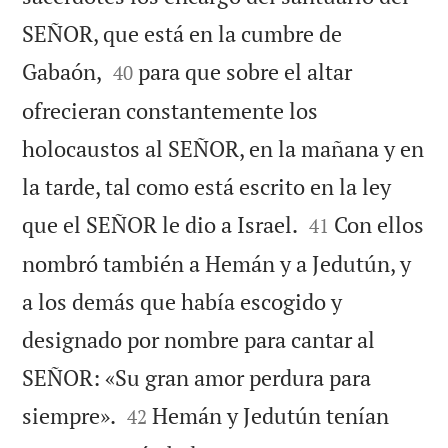
SEÑOR, que está en la cumbre de


Gabaón,
para que sobre el altar
40
ofrecieran constantemente los
holocaustos al SEÑOR, en la mañana y en
la tarde, tal como está escrito en la ley


que el SEÑOR le dio a Israel.
Con ellos
41
nombró también a Hemán y a Jedutún, y
a los demás que había escogido y
designado por nombre para cantar al
SEÑOR: «Su gran amor perdura para


siempre».
Hemán y Jedutún tenían
42