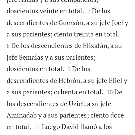


doscientos veinte en total.
De los
7
descendientes de Guersón, a su jefe Joel y


a sus parientes; ciento treinta en total.
De los descendientes de Elizafán, a su
8
jefe Semaías y a sus parientes;


doscientos en total.
De los
9
descendientes de Hebrón, a su jefe Eliel y


a sus parientes; ochenta en total.
De
10
los descendientes de Uziel, a su jefe
Aminadab y a sus parientes; ciento doce


en total.
Luego David llamó a los
11