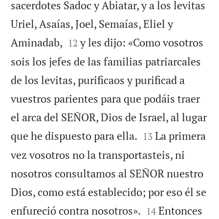
sacerdotes Sadoc y Abiatar, y a los levitas
Uriel, Asaías, Joel, Semaías, Eliel y


Aminadab,
y les dijo: «Como vosotros
12
sois los jefes de las familias patriarcales
de los levitas, purificaos y purificad a
vuestros parientes para que podáis traer
el arca del SEÑOR, Dios de Israel, al lugar


que he dispuesto para ella.
La primera
13
vez vosotros no la transportasteis, ni
nosotros consultamos al SEÑOR nuestro
Dios, como está establecido; por eso él se


enfureció contra nosotros».
Entonces
14