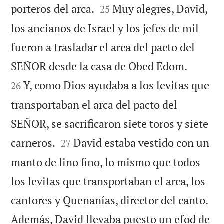


porteros del arca.
Muy alegres, David,
25
los ancianos de Israel y los jefes de mil
fueron a trasladar el arca del pacto del


SEÑOR desde la casa de Obed Edom.
Y, como Dios ayudaba a los levitas que
26
transportaban el arca del pacto del
SEÑOR, se sacrificaron siete toros y siete


carneros.
David estaba vestido con un
27
manto de lino fino, lo mismo que todos
los levitas que transportaban el arca, los
cantores y Quenanías, director del canto.
Además, David llevaba puesto un efod de