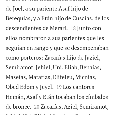
de Joel, a su pariente Asaf hijo de
Berequías, y a Etán hijo de Cusaías, de los


descendientes de Merari.
Junto con
18
ellos nombraron a sus parientes que les
seguían en rango y que se desempeñaban
como porteros: Zacarías hijo de Jaziel,
Semiramot, Jehiel, Uni, Eliab, Benaías,
Maseías, Matatías, Elifeleu, Micnías,


Obed Edom y Jeyel.
Los cantores
19
Hemán, Asaf y Etán tocaban los címbalos


de bronce.
Zacarías, Aziel, Semiramot,
20