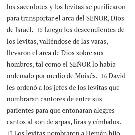
los sacerdotes y los levitas se purificaron
para transportar el arca del SEÑOR, Dios


de Israel.
Luego los descendientes de
15
los levitas, valiéndose de las varas,
llevaron el arca de Dios sobre sus
hombros, tal como el SEÑOR lo había


ordenado por medio de Moisés.
David
16
les ordenó a los jefes de los levitas que
nombraran cantores de entre sus
parientes para que entonaran alegres


cantos al son de arpas, liras y címbalos.
Los levitas nombraron a Hemán hijo
17