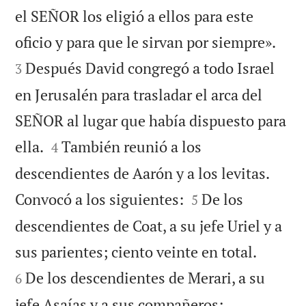
el SEÑOR los eligió a ellos para este


oficio y para que le sirvan por siempre».
Después David congregó a todo Israel
3
en Jerusalén para trasladar el arca del
SEÑOR al lugar que había dispuesto para


ella.
También reunió a los
4
descendientes de Aarón y a los levitas.


Convocó a los siguientes:
De los
5
descendientes de Coat, a su jefe Uriel y a


sus parientes; ciento veinte en total.
De los descendientes de Merari, a su
6
jefe Asaías y a sus compañeros;