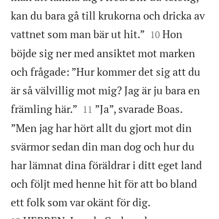
kan du bara gå till krukorna och dricka av


vattnet som man bär ut hit.”
Hon
10
böjde sig ner med ansiktet mot marken
och frågade: ”Hur kommer det sig att du
är så välvillig mot mig? Jag är ju bara en


främling här.”
”Ja”, svarade Boas.
11
”Men jag har hört allt du gjort mot din
svärmor sedan din man dog och hur du
har lämnat dina föräldrar i ditt eget land
och följt med henne hit för att bo bland


ett folk som var okänt för dig.