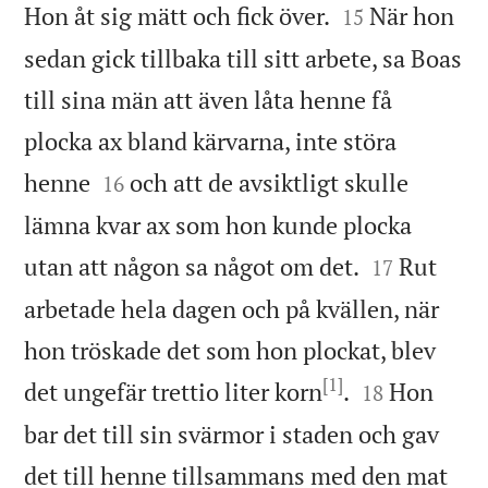


Hon åt sig mätt och fick över.
När hon
15
sedan gick tillbaka till sitt arbete, sa Boas
till sina män att även låta henne få
plocka ax bland kärvarna, inte störa


henne
och att de avsiktligt skulle
16
lämna kvar ax som hon kunde plocka


utan att någon sa något om det.
Rut
17
arbetade hela dagen och på kvällen, när
hon tröskade det som hon plockat, blev
[1]


det ungefär trettio liter korn
.
Hon
18
bar det till sin svärmor i staden och gav
det till henne tillsammans med den mat