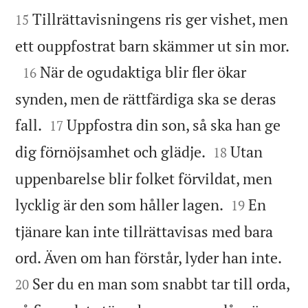
Tillrättavisningens ris ger vishet, men
15

ett ouppfostrat barn skämmer ut sin mor.

När de ogudaktiga blir fler ökar
16
synden, men de rättfärdiga ska se deras


fall.
Uppfostra din son, så ska han ge
17


dig förnöjsamhet och glädje.
Utan
18
uppenbarelse blir folket förvildat, men


lycklig är den som håller lagen.
En
19
tjänare kan inte tillrättavisas med bara


ord. Även om han förstår, lyder han inte.
Ser du en man som snabbt tar till orda,
20