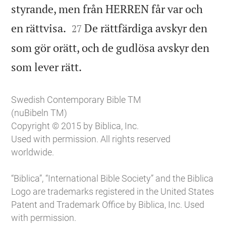
styrande, men från HERREN får var och


en rättvisa.
De rättfärdiga avskyr den
27
som gör orätt, och de gudlösa avskyr den

som lever rätt.
Swedish Contemporary Bible TM
(nuBibeln TM)
Copyright © 2015 by Biblica, Inc.
Used with permission. All rights reserved
worldwide.
“Biblica”, “International Bible Society” and the Biblica
Logo are trademarks registered in the United States
Patent and Trademark Office by Biblica, Inc. Used
with permission.