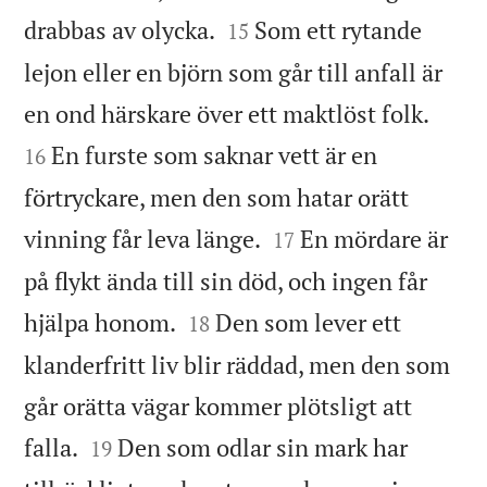


drabbas av olycka.
Som ett rytande
15
lejon eller en björn som går till anfall är


en ond härskare över ett maktlöst folk.
En furste som saknar vett är en
16
förtryckare, men den som hatar orätt


vinning får leva länge.
En mördare är
17
på flykt ända till sin död, och ingen får


hjälpa honom.
Den som lever ett
18
klanderfritt liv blir räddad, men den som
går orätta vägar kommer plötsligt att


falla.
Den som odlar sin mark har
19