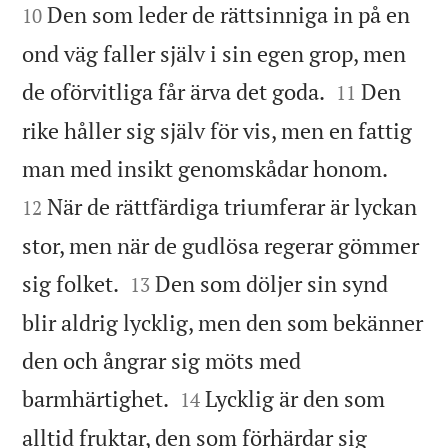
Den som leder de rättsinniga in på en
10
ond väg faller själv i sin egen grop, men


de oförvitliga får ärva det goda.
Den
11
rike håller sig själv för vis, men en fattig


man med insikt genomskådar honom.
När de rättfärdiga triumferar är lyckan
12
stor, men när de gudlösa regerar gömmer


sig folket.
Den som döljer sin synd
13
blir aldrig lycklig, men den som bekänner
den och ångrar sig möts med


barmhärtighet.
Lycklig är den som
14
alltid fruktar, den som förhärdar sig