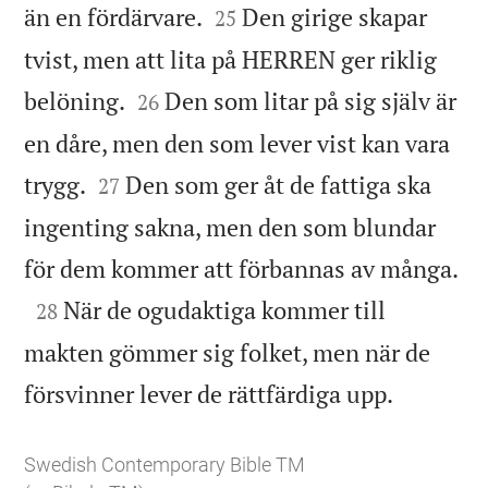


än en fördärvare.
Den girige skapar
25
tvist, men att lita på HERREN ger riklig


belöning.
Den som litar på sig själv är
26
en dåre, men den som lever vist kan vara


trygg.
Den som ger åt de fattiga ska
27
ingenting sakna, men den som blundar

för dem kommer att förbannas av många.

När de ogudaktiga kommer till
28
makten gömmer sig folket, men när de

försvinner lever de rättfärdiga upp.
Swedish Contemporary Bible TM