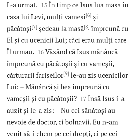


L‑a urmat.
În timp ce Isus lua masa în
15
[6]
casa lui Levi, mulți vameși
și
[7]
[8]
păcătoși
ședeau la masă
împreună cu
El și cu ucenicii Lui; căci erau mulți care


Îl urmau.
Văzând că Isus mănâncă
16
împreună cu păcătoșii și cu vameșii,
[9]
cărturarii fariseilor
le‑au zis ucenicilor
Lui: – Mănâncă și bea împreună cu


vameșii și cu păcătoșii?
Însă Isus i‑a
17
auzit și le‑a zis: – Nu cei sănătoși au
nevoie de doctor, ci bolnavii. Eu n‑am
venit să‑i chem pe cei drepți, ci pe cei