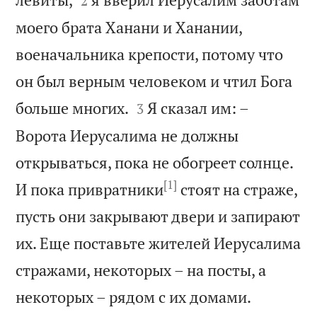
2
моего брата Ханани и Ханании,
военачальника крепости, потому что
он был верным человеком и чтил Бога


больше многих.
Я сказал им: –
3
Ворота Иерусалима не должны
открываться, пока не обогреет солнце.
[1]
И пока привратники
стоят на страже,
пусть они закрывают двери и запирают
их. Еще поставьте жителей Иерусалима
стражами, некоторых – на посты, а

некоторых – рядом с их домами.