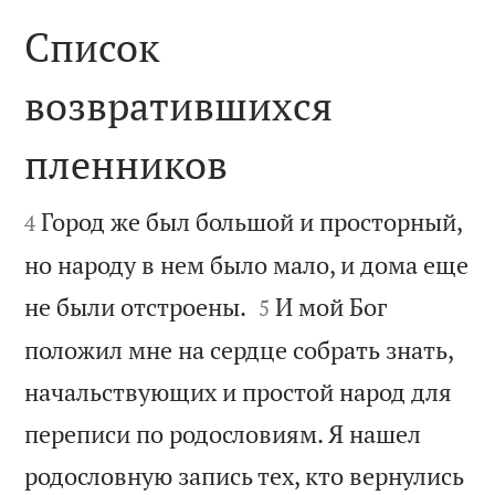
Список
возвратившихся
пленников


Город же был большой и просторный,
4
но народу в нем было мало, и дома еще


не были отстроены.
И мой Бог
5
положил мне на сердце собрать знать,
начальствующих и простой народ для
переписи по родословиям. Я нашел
родословную запись тех, кто вернулись