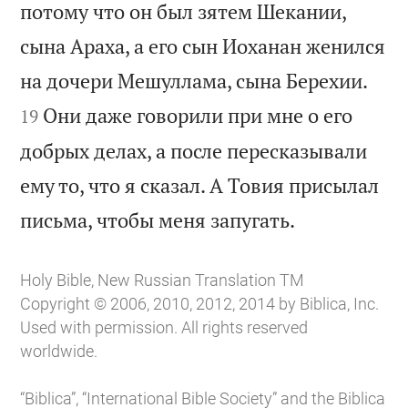
потому что он был зятем Шекании,
сына Араха, а его сын Иоханан женился


на дочери Мешуллама, сына Берехии.
Они даже говорили при мне о его
19
добрых делах, а после пересказывали
ему то, что я сказал. А Товия присылал

письма, чтобы меня запугать.
Holy Bible, New Russian Translation TM
Copyright © 2006, 2010, 2012, 2014 by Biblica, Inc.
Used with permission. All rights reserved
worldwide.
“Biblica”, “International Bible Society” and the Biblica