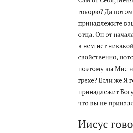
говорю? Да потом
принадлежите ваш
отца. Он от начал
в нем нет никакой
свойственно, пото
поэтому вы Мне н
грехе? Если же Я 
принадлежит Богу,
что вы не принад
Иисус гов