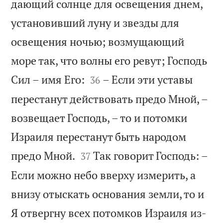
дающий солнце для освещения днем,
установивший луну и звезды для
освещения ночью; возмущающий
море так, что волны его ревут; Господь


Сил – имя Его:
– Если эти уставы
36
перестанут действовать предо Мной, –
возвещает Господь, – то и потомки
Израиля перестанут быть народом


предо Мной.
Так говорит Господь: –
37
Если можно небо вверху измерить, а
внизу отыскать основания земли, то и
Я отвергну всех потомков Израиля из-