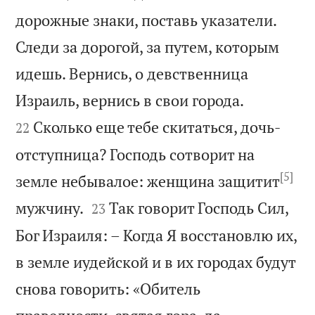
дорожные знаки, поставь указатели.
Следи за дорогой, за путем, которым
идешь. Вернись, о девственница


Израиль, вернись в свои города.
Сколько еще тебе скитаться, дочь-
22
отступница? Господь сотворит на
[5]
земле небывалое: женщина защитит


мужчину.
Так говорит Господь Сил,
23
Бог Израиля: – Когда Я восстановлю их,
в земле иудейской и в их городах будут
снова говорить: «Обитель