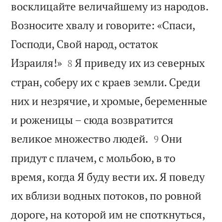
восклицайте величайшему из народов.
Возносите хвалу и говорите: «Спаси,
Господи, Свой народ, остаток


Израиля!»
Я приведу их из северных
8
стран, соберу их с краев земли. Среди
них и незрячие, и хромые, беременные
и роженицы – сюда возвратится


великое множество людей.
Они
9
придут с плачем, с мольбою, в то
время, когда Я буду вести их. Я поведу
их вблизи водных потоков, по ровной
дороге, на которой им не споткнуться,