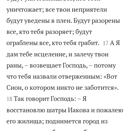
уничтожает; все твои неприятели
будут уведены в плен. Будут разорены
все, кто тебя разоряет; будут


ограблены все, кто тебя грабит.
А Я
17
дам тебе исцеление, и залечу твои
раны, – возвещает Господь, – потому
что тебя назвали отверженным: «Вот


Сион, о котором никто не заботится».
Так говорит Господь: – Я
18
восстановлю шатры Иакова и пожалею
его жилища; поднимется город из