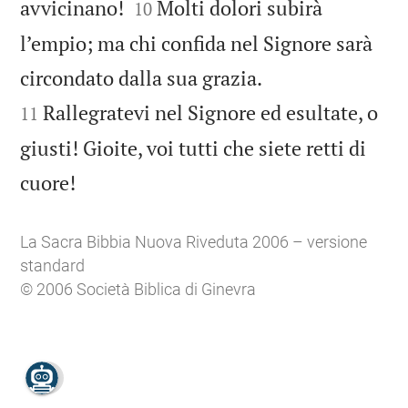


avvicinano!
Molti dolori subirà
10
l’empio; ma chi confida nel Signore sarà


circondato dalla sua grazia.
Rallegratevi nel Signore ed esultate, o
11
giusti! Gioite, voi tutti che siete retti di

cuore!
La Sacra Bibbia Nuova Riveduta 2006 – versione
standard
© 2006 Società Biblica di Ginevra