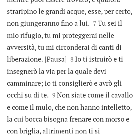
straripino le grandi acque, esse, per certo,


non giungeranno fino a lui.
Tu sei il
7
mio rifugio, tu mi proteggerai nelle
avversità, tu mi circonderai di canti di


liberazione. [Pausa]
Io ti istruirò e ti
8
insegnerò la via per la quale devi
camminare; io ti consiglierò e avrò gli


occhi su di te.
Non siate come il cavallo
9
e come il mulo, che non hanno intelletto,
la cui bocca bisogna frenare con morso e
con briglia, altrimenti non ti si