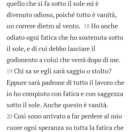
quello che si fa sotto il sole mi è
divenuto odioso, poiché tutto è vanità,


un correre dietro al vento.
Ho anche
18
odiato ogni fatica che ho sostenuta sotto
il sole, e di cui debbo lasciare il


godimento a colui che verrà dopo di me.
Chi sa se egli sarà saggio o stolto?
19
Eppure sarà padrone di tutto il lavoro che
io ho compiuto con fatica e con saggezza


sotto il sole. Anche questo è vanità.
Così sono arrivato a far perdere al mio
20
cuore ogni speranza su tutta la fatica che