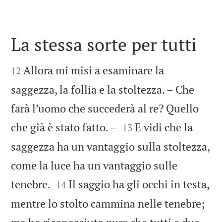
La stessa sorte per tutti


Allora mi misi a esaminare la
12
saggezza, la follia e la stoltezza. – Che
farà l’uomo che succederà al re? Quello


che già è stato fatto. –
E vidi che la
13
saggezza ha un vantaggio sulla stoltezza,
come la luce ha un vantaggio sulle


tenebre.
Il saggio ha gli occhi in testa,
14
mentre lo stolto cammina nelle tenebre;