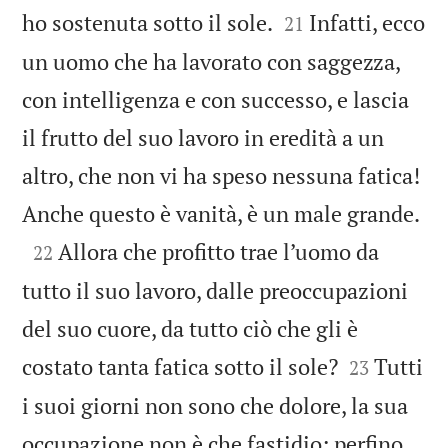


ho sostenuta sotto il sole.
Infatti, ecco
21
un uomo che ha lavorato con saggezza,
con intelligenza e con successo, e lascia
il frutto del suo lavoro in eredità a un
altro, che non vi ha speso nessuna fatica!

Anche questo è vanità, è un male grande.

Allora che profitto trae l’uomo da
22
tutto il suo lavoro, dalle preoccupazioni
del suo cuore, da tutto ciò che gli è


costato tanta fatica sotto il sole?
Tutti
23
i suoi giorni non sono che dolore, la sua
occupazione non è che fastidio; perfino