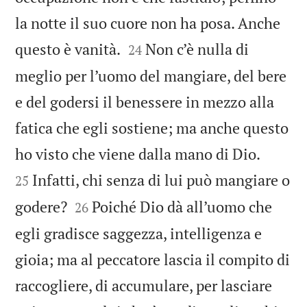
la notte il suo cuore non ha posa. Anche


questo è vanità.
Non c’è nulla di
24
meglio per l’uomo del mangiare, del bere
e del godersi il benessere in mezzo alla
fatica che egli sostiene; ma anche questo


ho visto che viene dalla mano di Dio.
Infatti, chi senza di lui può mangiare o
25


godere?
Poiché Dio dà all’uomo che
26
egli gradisce saggezza, intelligenza e
gioia; ma al peccatore lascia il compito di
raccogliere, di accumulare, per lasciare