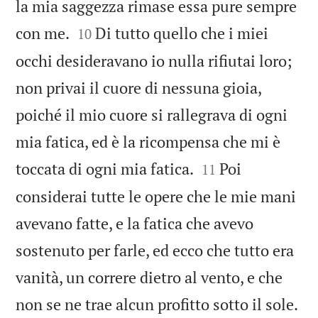
la mia saggezza rimase essa pure sempre


con me.
Di tutto quello che i miei
10
occhi desideravano io nulla rifiutai loro;
non privai il cuore di nessuna gioia,
poiché il mio cuore si rallegrava di ogni
mia fatica, ed è la ricompensa che mi è


toccata di ogni mia fatica.
Poi
11
considerai tutte le opere che le mie mani
avevano fatte, e la fatica che avevo
sostenuto per farle, ed ecco che tutto era
vanità, un correre dietro al vento, e che

non se ne trae alcun profitto sotto il sole.