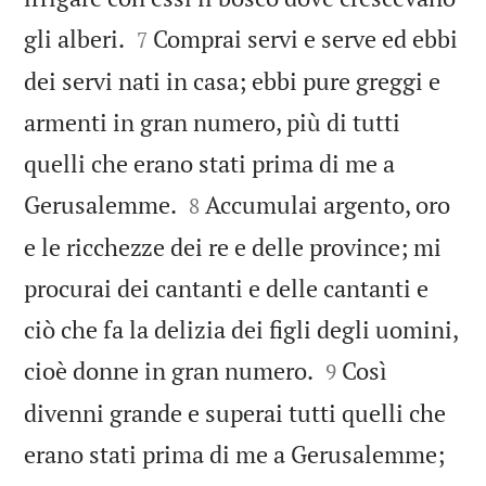


gli alberi.
Comprai servi e serve ed ebbi
7
dei servi nati in casa; ebbi pure greggi e
armenti in gran numero, più di tutti
quelli che erano stati prima di me a


Gerusalemme.
Accumulai argento, oro
8
e le ricchezze dei re e delle province; mi
procurai dei cantanti e delle cantanti e
ciò che fa la delizia dei figli degli uomini,


cioè donne in gran numero.
Così
9
divenni grande e superai tutti quelli che
erano stati prima di me a Gerusalemme;