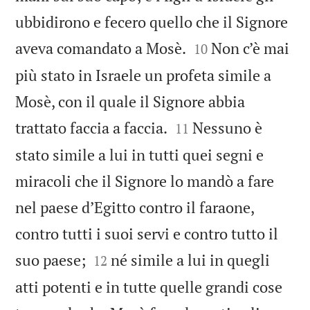
ubbidirono e fecero quello che il Signore


aveva comandato a Mosè.
Non c’è mai
10
più stato in Israele un profeta simile a
Mosè, con il quale il Signore abbia


trattato faccia a faccia.
Nessuno è
11
stato simile a lui in tutti quei segni e
miracoli che il Signore lo mandò a fare
nel paese d’Egitto contro il faraone,
contro tutti i suoi servi e contro tutto il


suo paese;
né simile a lui in quegli
12
atti potenti e in tutte quelle grandi cose