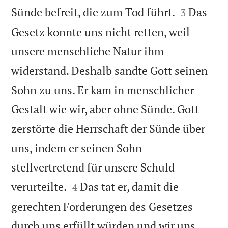


Sünde befreit, die zum Tod führt.
Das
3
Gesetz konnte uns nicht retten, weil
unsere menschliche Natur ihm
widerstand. Deshalb sandte Gott seinen
Sohn zu uns. Er kam in menschlicher
Gestalt wie wir, aber ohne Sünde. Gott
zerstörte die Herrschaft der Sünde über
uns, indem er seinen Sohn
stellvertretend für unsere Schuld


verurteilte.
Das tat er, damit die
4
gerechten Forderungen des Gesetzes
durch uns erfüllt würden und wir uns