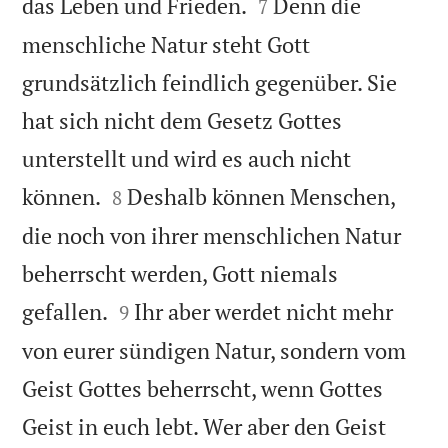


das Leben und Frieden.
Denn die
7
menschliche Natur steht Gott
grundsätzlich feindlich gegenüber. Sie
hat sich nicht dem Gesetz Gottes
unterstellt und wird es auch nicht


können.
Deshalb können Menschen,
8
die noch von ihrer menschlichen Natur
beherrscht werden, Gott niemals


gefallen.
Ihr aber werdet nicht mehr
9
von eurer sündigen Natur, sondern vom
Geist Gottes beherrscht, wenn Gottes
Geist in euch lebt. Wer aber den Geist