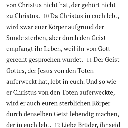
von Christus nicht hat, der gehört nicht


zu Christus.
Da Christus in euch lebt,
10
wird zwar euer Körper aufgrund der
Sünde sterben, aber durch den Geist
empfangt ihr Leben, weil ihr von Gott


gerecht gesprochen wurdet.
Der Geist
11
Gottes, der Jesus von den Toten
auferweckt hat, lebt in euch. Und so wie
er Christus von den Toten auferweckte,
wird er auch euren sterblichen Körper
durch denselben Geist lebendig machen,


der in euch lebt.
Liebe Brüder, ihr seid
12