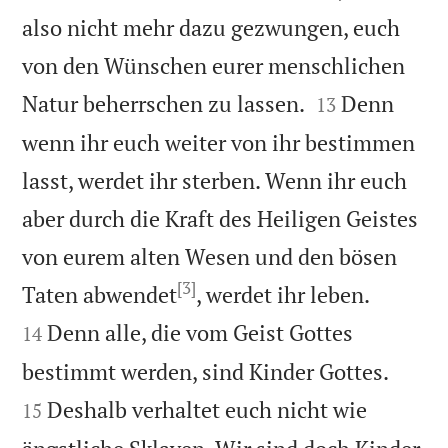
also nicht mehr dazu gezwungen, euch
von den Wünschen eurer menschlichen


Natur beherrschen zu lassen.
Denn
13
wenn ihr euch weiter von ihr bestimmen
lasst, werdet ihr sterben. Wenn ihr euch
aber durch die Kraft des Heiligen Geistes
von eurem alten Wesen und den bösen
[3]


Taten abwendet
, werdet ihr leben.
Denn alle, die vom Geist Gottes
14


bestimmt werden, sind Kinder Gottes.
Deshalb verhaltet euch nicht wie
15