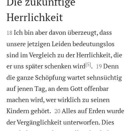
Die zukünftige
Herrlichkeit


Ich bin aber davon überzeugt, dass
18
unsere jetzigen Leiden bedeutungslos
sind im Vergleich zu der Herrlichkeit, die
[5]


er uns später schenken wird
.
Denn
19
die ganze Schöpfung wartet sehnsüchtig
auf jenen Tag, an dem Gott offenbar
machen wird, wer wirklich zu seinen


Kindern gehört.
Alles auf Erden wurde
20
der Vergänglichkeit unterworfen. Dies