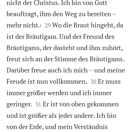
nicht der Christus. Ich bin von Gott
beauftragt, ihm den Weg zu bereiten –


mehr nicht.‹
Wo die Braut hingeht, da
29
ist der Bräutigam. Und der Freund des
Bräutigams, der dasteht und ihm zuhört,
freut sich an der Stimme des Bräutigams.
Darüber freue auch ich mich – und meine


Freude ist nun vollkommen.
Er muss
30
immer größer werden und ich immer


geringer.
Er ist von oben gekommen
31
und ist größer als jeder andere. Ich bin
von der Erde, und mein Verständnis