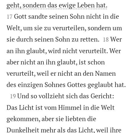


geht, sondern das ewige Leben hat.
Gott sandte seinen Sohn nicht in die
17
Welt, um sie zu verurteilen, sondern um


sie durch seinen Sohn zu retten.
Wer
18
an ihn glaubt, wird nicht verurteilt. Wer
aber nicht an ihn glaubt, ist schon
verurteilt, weil er nicht an den Namen

des einzigen Sohnes Gottes geglaubt hat.

Und so vollzieht sich das Gericht:
19
Das Licht ist vom Himmel in die Welt
gekommen, aber sie liebten die
Dunkelheit mehr als das Licht, weil ihre