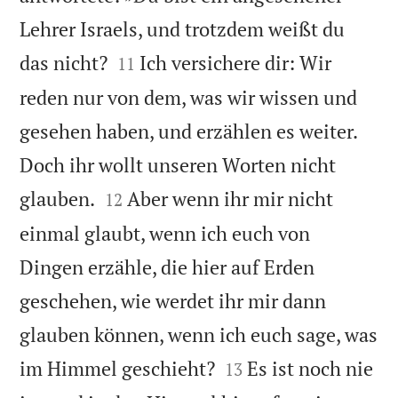
Lehrer Israels, und trotzdem weißt du


das nicht?
Ich versichere dir: Wir
11
reden nur von dem, was wir wissen und
gesehen haben, und erzählen es weiter.
Doch ihr wollt unseren Worten nicht


glauben.
Aber wenn ihr mir nicht
12
einmal glaubt, wenn ich euch von
Dingen erzähle, die hier auf Erden
geschehen, wie werdet ihr mir dann
glauben können, wenn ich euch sage, was


im Himmel geschieht?
Es ist noch nie
13