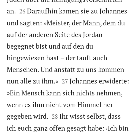


an.
Daraufhin kamen sie zu Johannes
26
und sagten: »Meister, der Mann, dem du
auf der anderen Seite des Jordan
begegnet bist und auf den du
hingewiesen hast – der tauft auch
Menschen. Und anstatt zu uns kommen


nun alle zu ihm.«
Johannes erwiderte:
27
»Ein Mensch kann sich nichts nehmen,
wenn es ihm nicht vom Himmel her


gegeben wird.
Ihr wisst selbst, dass
28
ich euch ganz offen gesagt habe: ›Ich bin