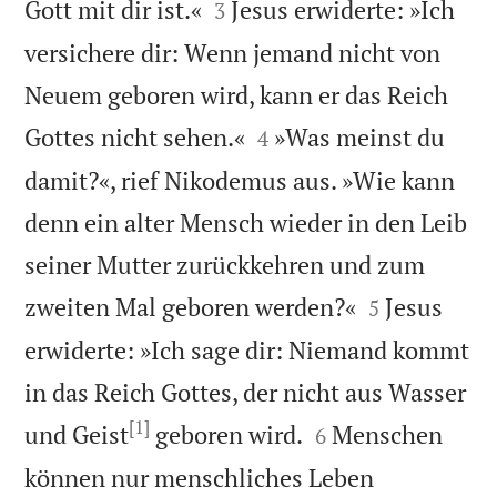


Gott mit dir ist.«
Jesus erwiderte: »Ich
3
versichere dir: Wenn jemand nicht von
Neuem geboren wird, kann er das Reich


Gottes nicht sehen.«
»Was meinst du
4
damit?«, rief Nikodemus aus. »Wie kann
denn ein alter Mensch wieder in den Leib
seiner Mutter zurückkehren und zum


zweiten Mal geboren werden?«
Jesus
5
erwiderte: »Ich sage dir: Niemand kommt
in das Reich Gottes, der nicht aus Wasser
[1]


und Geist
geboren wird.
Menschen
6
können nur menschliches Leben