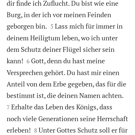
dir finde ich Zuflucht. Du bist wie eine
Burg, in der ich vor meinen Feinden


geborgen bin.
Lass mich für immer in
5
deinem Heiligtum leben, wo ich unter
dem Schutz deiner Flügel sicher sein


kann!
Gott, denn du hast meine
6
Versprechen gehört. Du hast mir einen
Anteil von dem Erbe gegeben, das für die


bestimmt ist, die deinen Namen achten.
Erhalte das Leben des Königs, dass
7
noch viele Generationen seine Herrschaft


erleben!
Unter Gottes Schutz soll er für
8