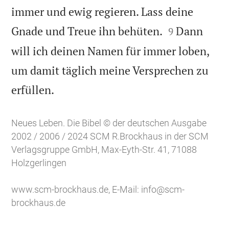
immer und ewig regieren. Lass deine


Gnade und Treue ihn behüten.
Dann
9
will ich deinen Namen für immer loben,
um damit täglich meine Versprechen zu

erfüllen.
Neues Leben. Die Bibel © der deutschen Ausgabe
2002 / 2006 / 2024 SCM R.Brockhaus in der SCM
Verlagsgruppe GmbH, Max-Eyth-Str. 41, 71088
Holzgerlingen
www.scm-brockhaus.de
, E-Mail:
info@scm-
brockhaus.de