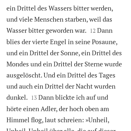
ein Drittel des Wassers bitter werden,
und viele Menschen starben, weil das


Wasser bitter geworden war.
Dann
12
blies der vierte Engel in seine Posaune,
und ein Drittel der Sonne, ein Drittel des
Mondes und ein Drittel der Sterne wurde
ausgelöscht. Und ein Drittel des Tages
und auch ein Drittel der Nacht wurden


dunkel.
Dann blickte ich auf und
13
hörte einen Adler, der hoch oben am
Himmel flog, laut schreien: »Unheil,
Unheil, Unheil über alle, die auf dieser