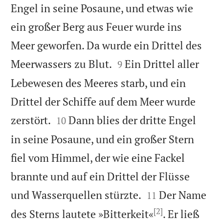
Engel in seine Posaune, und etwas wie
ein großer Berg aus Feuer wurde ins
Meer geworfen. Da wurde ein Drittel des


Meerwassers zu Blut.
Ein Drittel aller
9
Lebewesen des Meeres starb, und ein
Drittel der Schiffe auf dem Meer wurde


zerstört.
Dann blies der dritte Engel
10
in seine Posaune, und ein großer Stern
fiel vom Himmel, der wie eine Fackel
brannte und auf ein Drittel der Flüsse


und Wasserquellen stürzte.
Der Name
11
[2]
des Sterns lautete »Bitterkeit«
. Er ließ