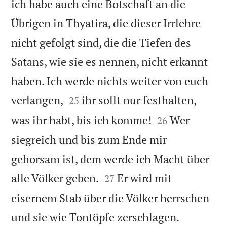
ich habe auch eine Botschaft an die
Übrigen in Thyatira, die dieser Irrlehre
nicht gefolgt sind, die die Tiefen des
Satans, wie sie es nennen, nicht erkannt
haben. Ich werde nichts weiter von euch


verlangen,
ihr sollt nur festhalten,
25


was ihr habt, bis ich komme!
Wer
26
siegreich und bis zum Ende mir
gehorsam ist, dem werde ich Macht über


alle Völker geben.
Er wird mit
27
eisernem Stab über die Völker herrschen


und sie wie Tontöpfe zerschlagen.