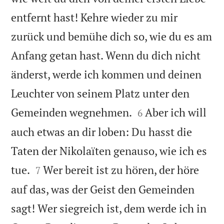
entfernt hast! Kehre wieder zu mir
zurück und bemühe dich so, wie du es am
Anfang getan hast. Wenn du dich nicht
änderst, werde ich kommen und deinen
Leuchter von seinem Platz unter den


Gemeinden wegnehmen.
Aber ich will
6
auch etwas an dir loben: Du hasst die
Taten der Nikolaïten genauso, wie ich es


tue.
Wer bereit ist zu hören, der höre
7
auf das, was der Geist den Gemeinden
sagt! Wer siegreich ist, dem werde ich in