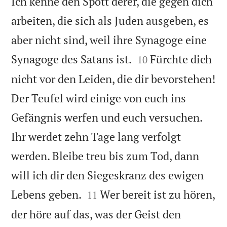
Ich kenne den Spott derer, die gegen dich
arbeiten, die sich als Juden ausgeben, es
aber nicht sind, weil ihre Synagoge eine


Synagoge des Satans ist.
Fürchte dich
10
nicht vor den Leiden, die dir bevorstehen!
Der Teufel wird einige von euch ins
Gefängnis werfen und euch versuchen.
Ihr werdet zehn Tage lang verfolgt
werden. Bleibe treu bis zum Tod, dann
will ich dir den Siegeskranz des ewigen


Lebens geben.
Wer bereit ist zu hören,
11
der höre auf das, was der Geist den