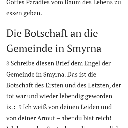
Gottes Paradies vom Baum des Lebens zu

essen geben.
Die Botschaft an die
Gemeinde in Smyrna


Schreibe diesen Brief dem Engel der
8
Gemeinde in Smyrna. Das ist die
Botschaft des Ersten und des Letzten, der
tot war und wieder lebendig geworden


ist:
Ich weiß von deinen Leiden und
9
von deiner Armut – aber du bist reich!