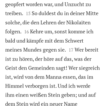
geopfert worden war, und Unzucht zu


treiben.
So duldest du in deiner Mitte
15
solche, die den Lehren der Nikolaïten


folgen.
Kehre um, sonst komme ich
16
bald und kämpfe mit dem Schwert


meines Mundes gegen sie.
Wer bereit
17
ist zu hören, der höre auf das, was der
Geist den Gemeinden sagt! Wer siegreich
ist, wird von dem Manna essen, das im
Himmel verborgen ist. Und ich werde
ihm einen weißen Stein geben; und auf
dem Stein wird ein neuer Name