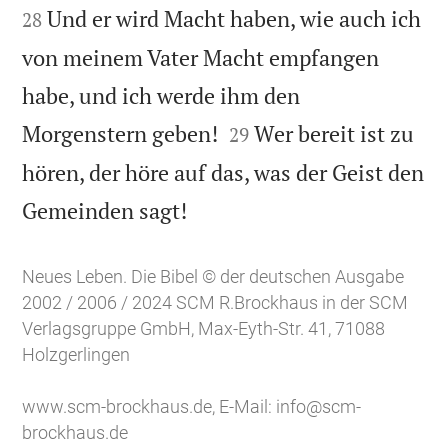
Und er wird Macht haben, wie auch ich
28
von meinem Vater Macht empfangen
habe, und ich werde ihm den


Morgenstern geben!
Wer bereit ist zu
29
hören, der höre auf das, was der Geist den

Gemeinden sagt!
Neues Leben. Die Bibel © der deutschen Ausgabe
2002 / 2006 / 2024 SCM R.Brockhaus in der SCM
Verlagsgruppe GmbH, Max-Eyth-Str. 41, 71088
Holzgerlingen
www.scm-brockhaus.de
, E-Mail:
info@scm-
brockhaus.de