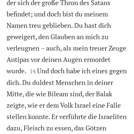
der sich der große Thron des Satans
befindet; und doch bist du meinem
Namen treu geblieben. Du hast dich
geweigert, den Glauben an mich zu
verleugnen – auch, als mein treuer Zeuge
Antipas vor deinen Augen ermordet


wurde.
Und doch habe ich eines gegen
14
dich. Du duldest Menschen in deiner
Mitte, die wie Bileam sind, der Balak
zeigte, wie er dem Volk Israel eine Falle
stellen konnte. Er verführte die Israeliten
dazu, Fleisch zu essen, das Götzen