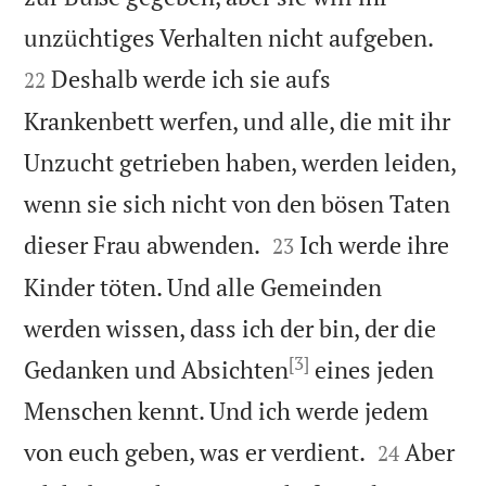


unzüchtiges Verhalten nicht aufgeben.
Deshalb werde ich sie aufs
22
Krankenbett werfen, und alle, die mit ihr
Unzucht getrieben haben, werden leiden,
wenn sie sich nicht von den bösen Taten


dieser Frau abwenden.
Ich werde ihre
23
Kinder töten. Und alle Gemeinden
werden wissen, dass ich der bin, der die
[3]
Gedanken und Absichten
eines jeden
Menschen kennt. Und ich werde jedem


von euch geben, was er verdient.
Aber
24