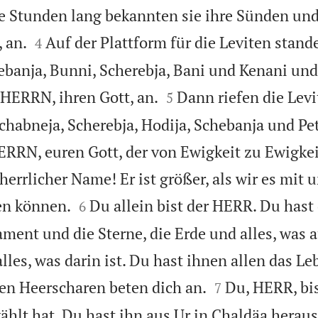
re Stunden lang bekannten sie ihre Sünden un


 an.
Auf der Plattform für die Leviten stand
4
ebanja, Bunni, Scherebja, Bani und Kenani und


HERRN, ihren Gott, an.
Dann riefen die Levi
5
chabneja, Scherebja, Hodija, Schebanja und Pet
ERRN, euren Gott, der von Ewigkeit zu Ewigkei
herrlicher Name! Er ist größer, als wir es mit


en können.
Du allein bist der HERR. Du has
6
ent und die Sterne, die Erde und alles, was au
lles, was darin ist. Du hast ihnen allen das L


en Heerscharen beten dich an.
Du, HERR, bis
7
ählt hat. Du hast ihn aus Ur in Chaldäa herau