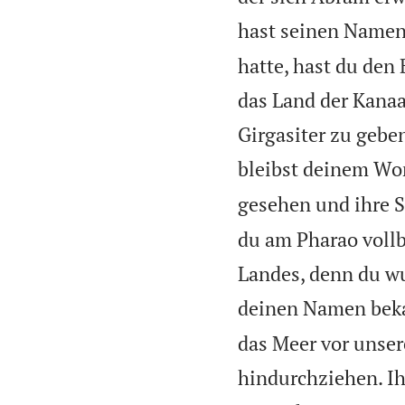
hast seinen Namen
hatte, hast du de
das Land der Kanaan
Girgasiter zu gebe
bleibst deinem Wor
gesehen und ihre S
du am Pharao vollb
Landes, denn du wu
deinen Namen beka
das Meer vor unser
hindurchziehen. Ih