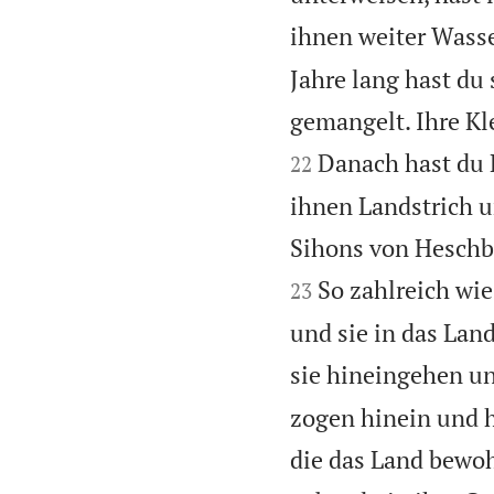
ihnen weiter Wasse
Jahre lang hast du 
gemangelt. Ihre Kl
Danach hast du 
22
ihnen Landstrich u
Sihons von Heschb
So zahlreich wi
23
und sie in das Lan
sie hineingehen un
zogen hinein und h
die das Land bewoh