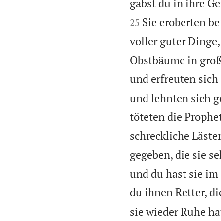
gabst du in ihre G
Sie eroberten be
25
voller guter Dinge
Obstbäume in große
und erfreuten sich
und lehnten sich g
töteten die Prophe
schreckliche Läste
gegeben, die sie se
und du hast sie im
du ihnen Retter, di
sie wieder Ruhe hat