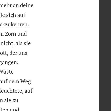
 mehr an deine
ie sich auf
ückzukehren.
um Zorn und
nicht, als sie
ott, der uns


egangen.
 Wüste
g auf dem Weg
leuchtete, auf
m sie zu
lten und