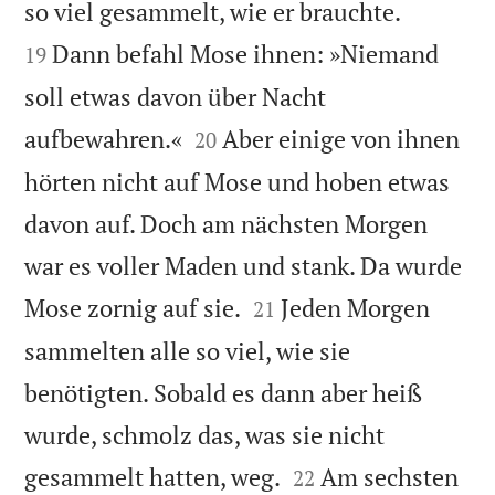


so viel gesammelt, wie er brauchte.
Dann befahl Mose ihnen: »Niemand
19
soll etwas davon über Nacht


aufbewahren.«
Aber einige von ihnen
20
hörten nicht auf Mose und hoben etwas
davon auf. Doch am nächsten Morgen
war es voller Maden und stank. Da wurde


Mose zornig auf sie.
Jeden Morgen
21
sammelten alle so viel, wie sie
benötigten. Sobald es dann aber heiß
wurde, schmolz das, was sie nicht


gesammelt hatten, weg.
Am sechsten
22