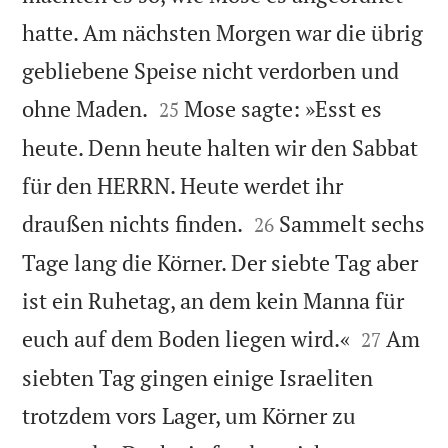
hatte. Am nächsten Morgen war die übrig
gebliebene Speise nicht verdorben und


ohne Maden.
Mose sagte: »Esst es
25
heute. Denn heute halten wir den Sabbat
für den HERRN. Heute werdet ihr


draußen nichts finden.
Sammelt sechs
26
Tage lang die Körner. Der siebte Tag aber
ist ein Ruhetag, an dem kein Manna für


euch auf dem Boden liegen wird.«
Am
27
siebten Tag gingen einige Israeliten
trotzdem vors Lager, um Körner zu