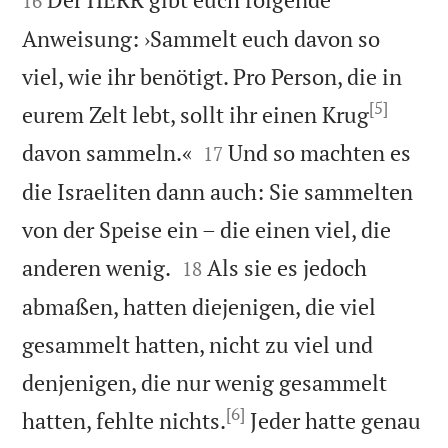
16
Anweisung: ›Sammelt euch davon so
viel, wie ihr benötigt. Pro Person, die in
[5]
eurem Zelt lebt, sollt ihr einen Krug


davon sammeln.«
Und so machten es
17
die Israeliten dann auch: Sie sammelten
von der Speise ein – die einen viel, die


anderen wenig.
Als sie es jedoch
18
abmaßen, hatten diejenigen, die viel
gesammelt hatten, nicht zu viel und
denjenigen, die nur wenig gesammelt
[6]
hatten, fehlte nichts.
Jeder hatte genau