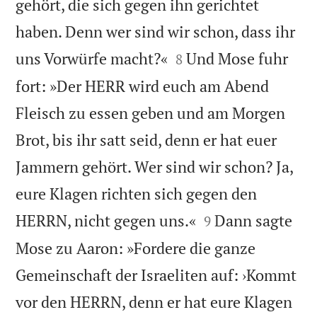
gehört, die sich gegen ihn gerichtet
haben. Denn wer sind wir schon, dass ihr


uns Vorwürfe macht?«
Und Mose fuhr
8
fort: »Der HERR wird euch am Abend
Fleisch zu essen geben und am Morgen
Brot, bis ihr satt seid, denn er hat euer
Jammern gehört. Wer sind wir schon? Ja,
eure Klagen richten sich gegen den


HERRN, nicht gegen uns.«
Dann sagte
9
Mose zu Aaron: »Fordere die ganze
Gemeinschaft der Israeliten auf: ›Kommt
vor den HERRN, denn er hat eure Klagen