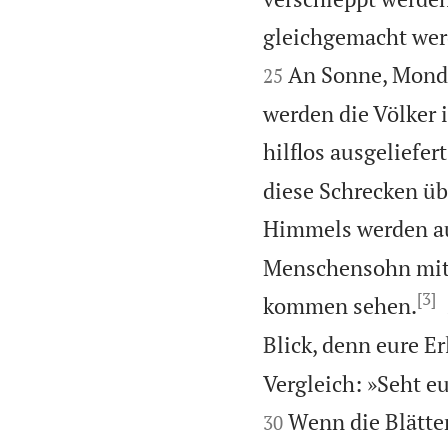
gleichgemacht werd
An Sonne, Mond 
25
werden die Völker 
hilflos ausgeliefert
diese Schrecken üb
Himmels werden au
Menschensohn mit 
[3]
kommen sehen.
Blick, denn eure E
Vergleich: »Seht 
Wenn die Blätte
30