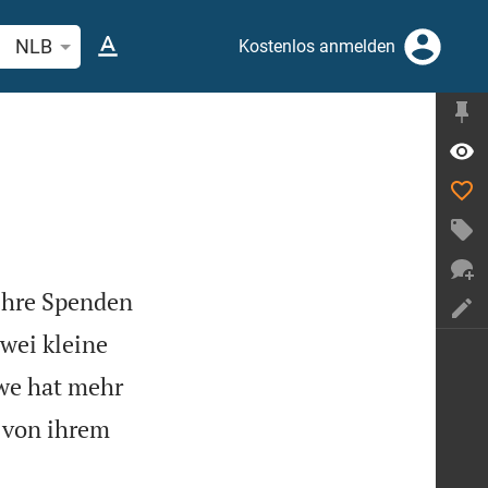
belstelle oder Begriff suchen
NLB
Kostenlos anmelden
 ihre Spenden
wei kleine
twe hat mehr
 von ihrem