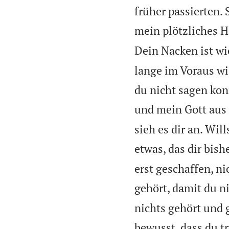
früher passierten.
mein plötzliches Ha
Dein Nacken ist wie
lange im Voraus wis
du nicht sagen kon
und mein Gott aus 
sieh es dir an. Wil
etwas, das dir bish
erst geschaffen, ni
gehört, damit du n
nichts gehört und 
bewusst, dass du tr