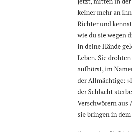
jetzt, mitten in de
keiner mehr an ihn
Richter und kennst
wie du sie wegen d
in deine Hände gel
Leben. Sie drohten
aufhörst, im Name
der Allmächtige: »
der Schlacht sterb
Verschwörern aus A
sie bringen in dem 