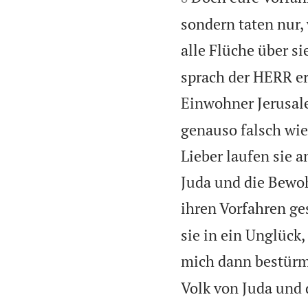
sondern taten nur,
alle Flüche über s
sprach der HERR er
Einwohner Jerusal
genauso falsch wie
Lieber laufen sie 
Juda und die Bewo
ihren Vorfahren ge
sie in ein Unglück
mich dann bestürme
Volk von Juda und