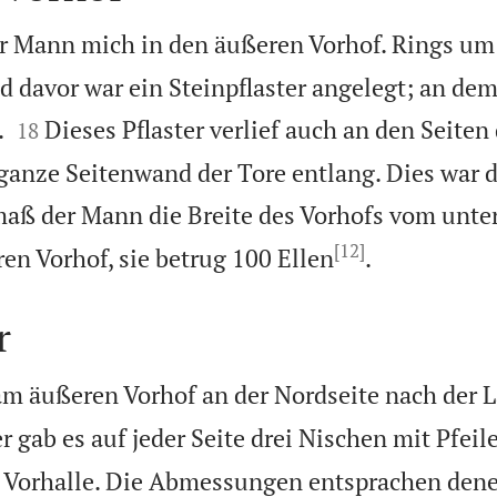
r Mann mich in den äußeren Vorhof. Rings um
davor war ein Steinpflaster angelegt; an dem 


.
Dieses Pflaster verlief auch an den Seiten
18
e ganze Seitenwand der Tore entlang. Dies war 
aß der Mann die Breite des Vorhofs vom unter
[12]

en Vorhof, sie betrug 100 Ellen
.
r
am äußeren Vorhof an der Nordseite nach der 
r gab es auf jeder Seite drei Nischen mit Pfeile
 Vorhalle. Die Abmessungen entsprachen dene