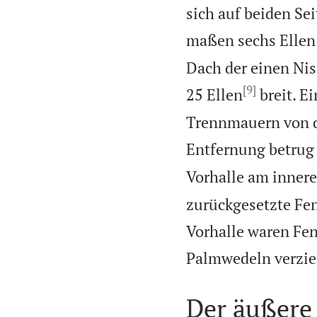
sich auf beiden Sei
maßen sechs Ellen
Dach der einen Nis
[9]
25 Ellen
breit. E
Trennmauern von de
Entfernung betrug 
Vorhalle am innere
zurückgesetzte Fen
Vorhalle waren Fen
Palmwedeln verzie
Der äußere