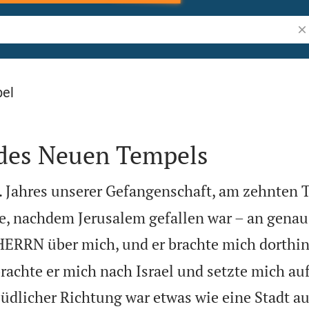
Bi
bel
 des Neuen Tempels
. Jahres unserer Gefangenschaft, am zehnten T
e, nachdem Jerusalem gefallen war – an gena
HERRN über mich, und er brachte mich dorthin
brachte er mich nach Israel und setzte mich au
südlicher Richtung war etwas wie eine Stadt a