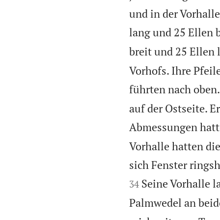
und in der Vorhall
lang und 25 Ellen b
breit und 25 Ellen 
Vorhofs. Ihre Pfei
führten nach oben.
auf der Ostseite. E
Abmessungen hatte
Vorhalle hatten di
sich Fenster rings
Seine Vorhalle l
34
Palmwedel an beide