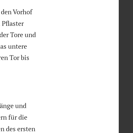
 den Vorhof
Pflaster
 der Tore und
das untere
en Tor bis
Länge und
rn für die
n des ersten