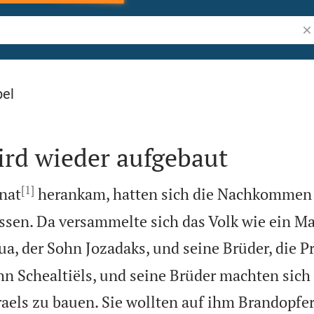
Bi
bel
ird wieder aufgebaut
[1]
nat
herankam, hatten sich die Nachkommen I
ssen. Da versammelte sich das Volk wie ein M
ua, der Sohn Jozadaks, und seine Brüder, die Pr
hn Schealtiëls, und seine Brüder machten sich
sraels zu bauen. Sie wollten auf ihm Brandopfe