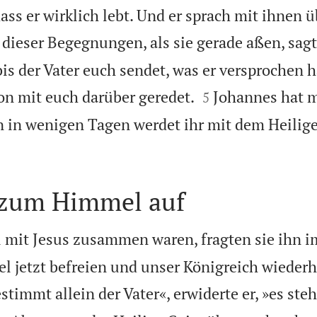
dass er wirklich lebt. Und er sprach mit ihnen 
 dieser Begegnungen, als sie gerade aßen, sagt
bis der Vater euch sendet, was er versprochen h


on mit euch darüber geredet.
Johannes hat m
5
n in wenigen Tagen werdet ihr mit dem Heilig
t zum Himmel auf
 mit Jesus zusammen waren, fragten sie ihn 
ael jetzt befreien und unser Königreich wieder
stimmt allein der Vater«, erwiderte er, »es ste