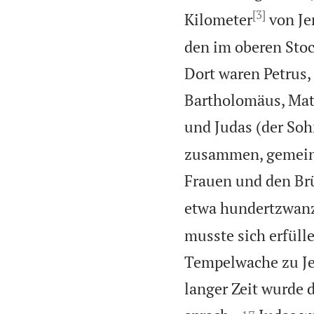
[3]
Kilometer
von Je
den im oberen Stoc
Dort waren Petrus,
Bartholomäus, Matt
und Judas (der Soh
zusammen, gemeins
Frauen und den Br
etwa hundertzwanz
musste sich erfülle
Tempelwache zu Jes
langer Zeit wurde 