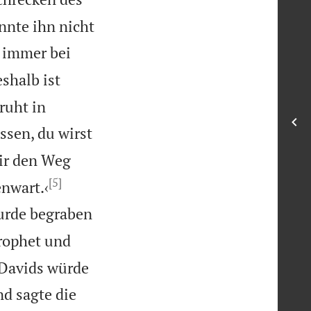
nnte ihn nicht
r immer bei
shalb ist
ruht in
ssen, du wirst
ir den Weg
[5]


nwart.‹
wurde begraben
Prophet und
 Davids würde
nd sagte die