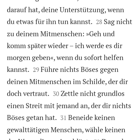
darauf hat, deine Unterstützung, wenn


du etwas für ihn tun kannst.
Sag nicht
28
zu deinem Mitmenschen: »Geh und
komm später wieder – ich werde es dir
morgen geben«, wenn du sofort helfen


kannst.
Führe nichts Böses gegen
29
deinen Mitmenschen im Schilde, der dir


doch vertraut.
Zettle nicht grundlos
30
einen Streit mit jemand an, der dir nichts


Böses getan hat.
Beneide keinen
31
gewalttätigen Menschen, wähle keinen