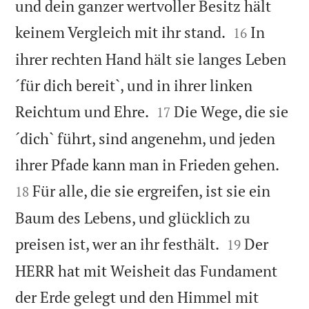
und dein ganzer wertvoller Besitz hält


keinem Vergleich mit ihr stand.
In
16
ihrer rechten Hand hält sie langes Leben
´für dich bereit`, und in ihrer linken


Reichtum und Ehre.
Die Wege, die sie
17
´dich` führt, sind angenehm, und jeden


ihrer Pfade kann man in Frieden gehen.
Für alle, die sie ergreifen, ist sie ein
18
Baum des Lebens, und glücklich zu


preisen ist, wer an ihr festhält.
Der
19
HERR hat mit Weisheit das Fundament
der Erde gelegt und den Himmel mit