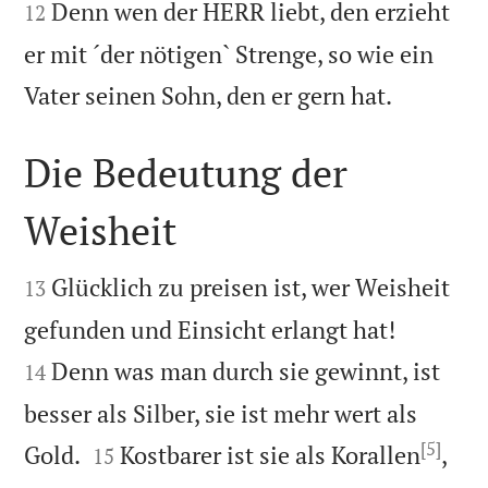
Denn wen der HERR liebt, den erzieht
12
er mit ´der nötigen` Strenge, so wie ein

Vater seinen Sohn, den er gern hat.
Die Bedeutung der
Weisheit


Glücklich zu preisen ist, wer Weisheit
13


gefunden und Einsicht erlangt hat!
Denn was man durch sie gewinnt, ist
14
besser als Silber, sie ist mehr wert als
[5]


Gold.
Kostbarer ist sie als Korallen
,
15