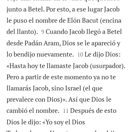
junto a Betel. Por esto, a ese lugar Jacob
le puso el nombre de Elón Bacut (encina


del llanto).
Cuando Jacob llegó a Betel
9
desde Padán Aram, Dios se le apareció y


lo bendijo nuevamente.
Le dijo Dios:
10
«Hasta hoy te llamaste Jacob (usurpador).
Pero a partir de este momento ya no te
llamarás Jacob, sino Israel (el que
prevalece con Dios)». Así que Dios le


cambió el nombre.
Después de esto
11
Dios le dijo: «Yo soy el Dios