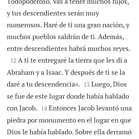
Todopoderoso. Vas a tener muchos hijos,
y tus descendientes serán muy
numerosos. Haré de ti una gran nación, y
muchos pueblos saldrán de ti. Además,

entre descendientes habrá muchos reyes.

A ti te entregaré la tierra que les di a
12
Abraham y a Isaac. Y después de ti se la


daré a tu descendencia».
Luego, Dios
13
se fue de este lugar donde había hablado


con Jacob.
Entonces Jacob levantó una
14
piedra por monumento en el lugar en que
Dios le había hablado. Sobre ella derramó