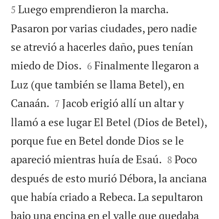
Luego emprendieron la marcha.
5
Pasaron por varias ciudades, pero nadie
se atrevió a hacerles daño, pues tenían


miedo de Dios.
Finalmente llegaron a
6
Luz (que también se llama Betel), en


Canaán.
Jacob erigió allí un altar y
7
llamó a ese lugar El Betel (Dios de Betel),
porque fue en Betel donde Dios se le


apareció mientras huía de Esaú.
Poco
8
después de esto murió Débora, la anciana
que había criado a Rebeca. La sepultaron
bajo una encina en el valle que quedaba