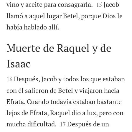


vino y aceite para consagrarla.
Jacob
15
llamó a aquel lugar Betel, porque Dios le

había hablado allí.
Muerte de Raquel y de
Isaac


Después, Jacob y todos los que estaban
16
con él salieron de Betel y viajaron hacia
Efrata. Cuando todavía estaban bastante
lejos de Efrata, Raquel dio a luz, pero con


mucha dificultad.
Después de un
17