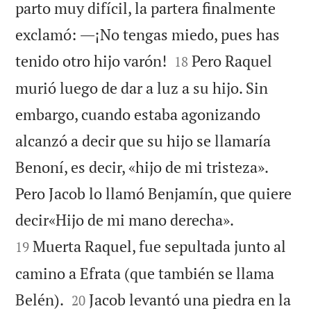
parto muy difícil, la partera finalmente
exclamó: ―¡No tengas miedo, pues has


tenido otro hijo varón!
Pero Raquel
18
murió luego de dar a luz a su hijo. Sin
embargo, cuando estaba agonizando
alcanzó a decir que su hijo se llamaría
Benoní, es decir, «hijo de mi tristeza».
Pero Jacob lo llamó Benjamín, que quiere


decir«Hijo de mi mano derecha».
Muerta Raquel, fue sepultada junto al
19
camino a Efrata (que también se llama


Belén).
Jacob levantó una piedra en la
20