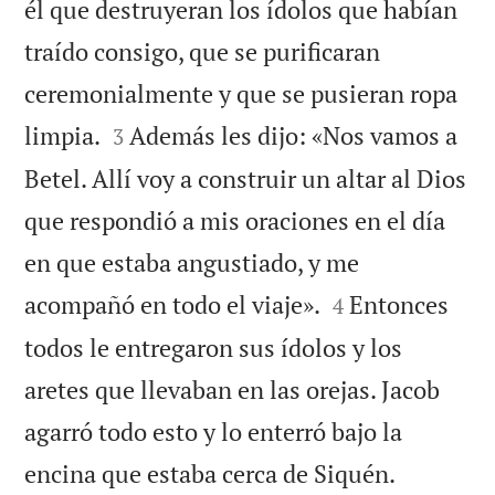
él que destruyeran los ídolos que habían
traído consigo, que se purificaran
ceremonialmente y que se pusieran ropa


limpia.
Además les dijo: «Nos vamos a
3
Betel. Allí voy a construir un altar al Dios
que respondió a mis oraciones en el día
en que estaba angustiado, y me


acompañó en todo el viaje».
Entonces
4
todos le entregaron sus ídolos y los
aretes que llevaban en las orejas. Jacob
agarró todo esto y lo enterró bajo la


encina que estaba cerca de Siquén.