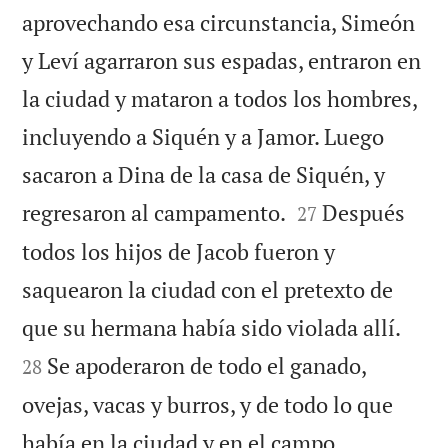
aprovechando esa circunstancia, Simeón
y Leví agarraron sus espadas, entraron en
la ciudad y mataron a todos los hombres,
incluyendo a Siquén y a Jamor. Luego
sacaron a Dina de la casa de Siquén, y


regresaron al campamento.
Después
27
todos los hijos de Jacob fueron y
saquearon la ciudad con el pretexto de


que su hermana había sido violada allí.
Se apoderaron de todo el ganado,
28
ovejas, vacas y burros, y de todo lo que


había en la ciudad y en el campo.