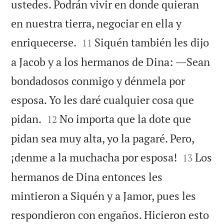
ustedes. Podrán vivir en donde quieran
en nuestra tierra, negociar en ella y


enriquecerse.
Siquén también les dijo
11
a Jacob y a los hermanos de Dina: ―Sean
bondadosos conmigo y dénmela por
esposa. Yo les daré cualquier cosa que


pidan.
No importa que la dote que
12
pidan sea muy alta, yo la pagaré. Pero,


¡denme a la muchacha por esposa!
Los
13
hermanos de Dina entonces les
mintieron a Siquén y a Jamor, pues les
respondieron con engaños. Hicieron esto