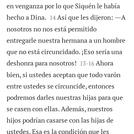
en venganza por lo que Siquén le había


hecho a Dina.
Así que les dijeron: ―A
14
nosotros no nos está permitido
entregarle nuestra hermana a un hombre
que no está circuncidado. ¡Eso sería una


deshonra para nosotros!
Ahora
15
-
16
bien, si ustedes aceptan que todo varón
entre ustedes se circuncide, entonces
podremos darles nuestras hijas para que
se casen con ellas. Además, nuestros
hijos podrían casarse con las hijas de
ustedes. Esa es la condición que les