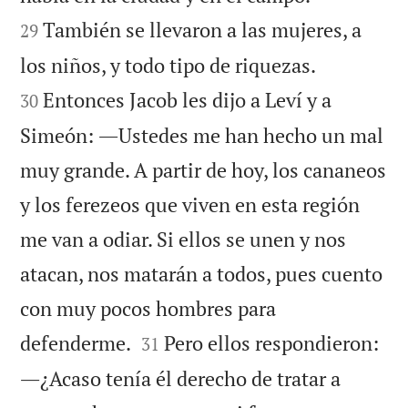
También se llevaron a las mujeres, a
29


los niños, y todo tipo de riquezas.
Entonces Jacob les dijo a Leví y a
30
Simeón: ―Ustedes me han hecho un mal
muy grande. A partir de hoy, los cananeos
y los ferezeos que viven en esta región
me van a odiar. Si ellos se unen y nos
atacan, nos matarán a todos, pues cuento
con muy pocos hombres para


defenderme.
Pero ellos respondieron:
31
―¿Acaso tenía él derecho de tratar a