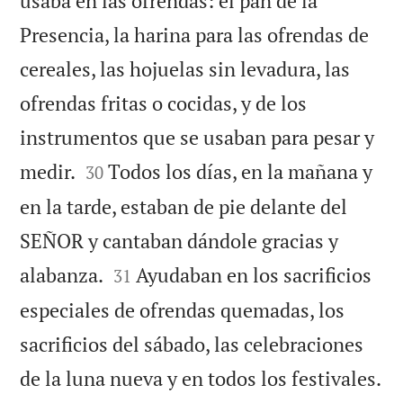
usaba en las ofrendas: el pan de la
Presencia, la harina para las ofrendas de
cereales, las hojuelas sin levadura, las
ofrendas fritas o cocidas, y de los
instrumentos que se usaban para pesar y


medir.
Todos los días, en la mañana y
30
en la tarde, estaban de pie delante del
SEÑOR y cantaban dándole gracias y


alabanza.
Ayudaban en los sacrificios
31
especiales de ofrendas quemadas, los
sacrificios del sábado, las celebraciones
de la luna nueva y en todos los festivales.