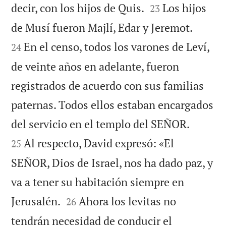


decir, con los hijos de Quis.
Los hijos
23


de Musí fueron Majlí, Edar y Jeremot.
En el censo, todos los varones de Leví,
24
de veinte años en adelante, fueron
registrados de acuerdo con sus familias
paternas. Todos ellos estaban encargados


del servicio en el templo del SEÑOR.
Al respecto, David expresó: «El
25
SEÑOR, Dios de Israel, nos ha dado paz, y
va a tener su habitación siempre en


Jerusalén.
Ahora los levitas no
26
tendrán necesidad de conducir el