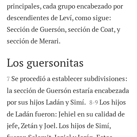
principales, cada grupo encabezado por
descendientes de Leví, como sigue:
Sección de Guersón, sección de Coat, y

sección de Merari.
Los guersonitas


Se procedió a establecer subdivisiones:
7
la sección de Guersón estaría encabezada


por sus hijos Ladán y Simí.
Los hijos
8
-
9
de Ladán fueron: Jehiel en su calidad de
jefe, Zetán y Joel. Los hijos de Simí,