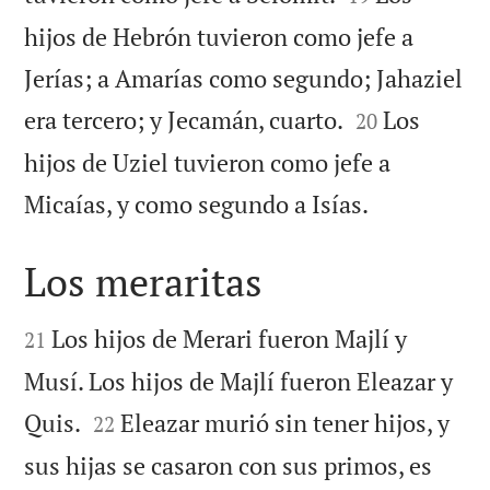
hijos de Hebrón tuvieron como jefe a
Jerías; a Amarías como segundo; Jahaziel


era tercero; y Jecamán, cuarto.
Los
20
hijos de Uziel tuvieron como jefe a

Micaías, y como segundo a Isías.
Los meraritas


Los hijos de Merari fueron Majlí y
21
Musí. Los hijos de Majlí fueron Eleazar y


Quis.
Eleazar murió sin tener hijos, y
22
sus hijas se casaron con sus primos, es