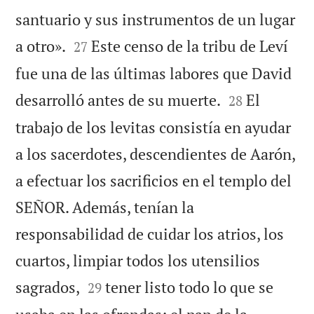
santuario y sus instrumentos de un lugar


a otro».
Este censo de la tribu de Leví
27
fue una de las últimas labores que David


desarrolló antes de su muerte.
El
28
trabajo de los levitas consistía en ayudar
a los sacerdotes, descendientes de Aarón,
a efectuar los sacrificios en el templo del
SEÑOR. Además, tenían la
responsabilidad de cuidar los atrios, los
cuartos, limpiar todos los utensilios


sagrados,
tener listo todo lo que se
29