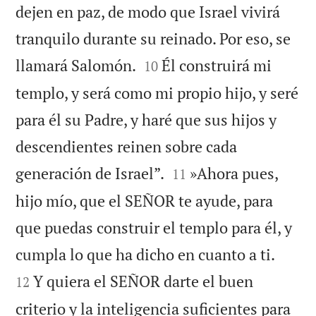
dejen en paz, de modo que Israel vivirá
tranquilo durante su reinado. Por eso, se


llamará Salomón.
Él construirá mi
10
templo, y será como mi propio hijo, y seré
para él su Padre, y haré que sus hijos y
descendientes reinen sobre cada


generación de Israel”.
»Ahora pues,
11
hijo mío, que el SEÑOR te ayude, para
que puedas construir el templo para él, y


cumpla lo que ha dicho en cuanto a ti.
Y quiera el SEÑOR darte el buen
12
criterio y la inteligencia suficientes para