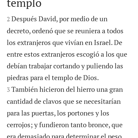
templo


Después David, por medio de un
2
decreto, ordenó que se reuniera a todos
los extranjeros que vivían en Israel. De
entre estos extranjeros escogió a los que
debían trabajar cortando y puliendo las


piedras para el templo de Dios.
También hicieron del hierro una gran
3
cantidad de clavos que se necesitarían
para las puertas, los portones y los
cerrojos; y fundieron tanto bronce, que


era demasiado para determinar el peso.