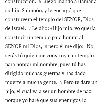


construcción.
Luego mandó a llamar a
6
su hijo Salomón, y le encargó que
construyera el templo del SEÑOR, Dios


de Israel.
Le dijo: «Hijo mío, yo quería
7
construir un templo para honrar al


SEÑOR mi Dios,
pero él me dijo: “No
8
serás tú quien me construya un templo
para honrar mi nombre, pues tú has
dirigido muchas guerras y has dado


muerte a mucha gente.
Pero te daré un
9
hijo, el cual va a ser un hombre de paz,
porque yo haré que sus enemigos lo