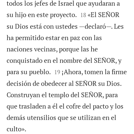
todos los jefes de Israel que ayudaran a


su hijo en este proyecto.
«El SEÑOR
18
su Dios está con ustedes —declaró—. Les
ha permitido estar en paz con las
naciones vecinas, porque las he
conquistado en el nombre del SEÑOR, y


para su pueblo.
¡Ahora, tomen la firme
19
decisión de obedecer al SEÑOR su Dios.
Construyan el templo del SEÑOR, para
que trasladen a él el cofre del pacto y los
demás utensilios que se utilizan en el

culto».