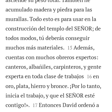
acumulado madera y piedra para las
murallas. Todo esto es para usar en la
construcción del templo del SEÑOR; de
todos modos, tú deberás conseguir


muchos más materiales.
Además,
15
cuentas con muchos obreros expertos:
canteros, albañiles, carpinteros, y gente


experta en toda clase de trabajos
en
16
oro, plata, hierro y bronce. ¡Por lo tanto,
inicia el trabajo, y que el SEÑOR esté


contigo!».
Entonces David ordenó a
17