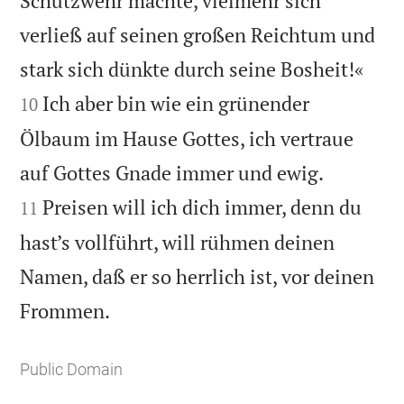
Schutzwehr machte, vielmehr sich
verließ auf seinen großen Reichtum und


stark sich dünkte durch seine Bosheit!«
Ich aber bin wie ein grünender
10
Ölbaum im Hause Gottes, ich vertraue


auf Gottes Gnade immer und ewig.
Preisen will ich dich immer, denn du
11
hast’s vollführt, will rühmen deinen
Namen, daß er so herrlich ist, vor deinen

Frommen.
Public Domain