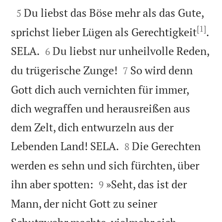

Du liebst das Böse mehr als das Gute,
5
[1]
sprichst lieber Lügen als Gerechtigkeit
.


SELA.
Du liebst nur unheilvolle Reden,
6


du trügerische Zunge!
So wird denn
7
Gott dich auch vernichten für immer,
dich wegraffen und herausreißen aus
dem Zelt, dich entwurzeln aus der


Lebenden Land! SELA.
Die Gerechten
8
werden es sehn und sich fürchten, über


ihn aber spotten:
»Seht, das ist der
9
Mann, der nicht Gott zu seiner