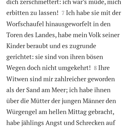
dich zerschmettert: ich war’s müde, mich


erbitten zu lassen!
Ich habe sie mit der
7
Worfschaufel hinausgeworfelt in den
Toren des Landes, habe mein Volk seiner
Kinder beraubt und es zugrunde
gerichtet: sie sind von ihren bösen


Wegen doch nicht umgekehrt!
Ihre
8
Witwen sind mir zahlreicher geworden
als der Sand am Meer; ich habe ihnen
über die Mütter der jungen Männer den
Würgengel am hellen Mittag gebracht,
habe jählings Angst und Schrecken auf