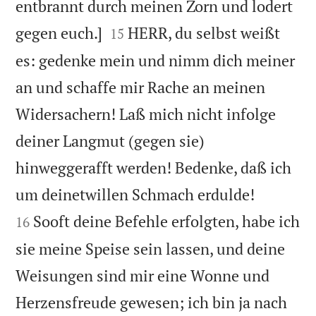
entbrannt durch meinen Zorn und lodert


gegen euch.]
HERR, du selbst weißt
15
es: gedenke mein und nimm dich meiner
an und schaffe mir Rache an meinen
Widersachern! Laß mich nicht infolge
deiner Langmut (gegen sie)
hinweggerafft werden! Bedenke, daß ich


um deinetwillen Schmach erdulde!
Sooft deine Befehle erfolgten, habe ich
16
sie meine Speise sein lassen, und deine
Weisungen sind mir eine Wonne und
Herzensfreude gewesen; ich bin ja nach