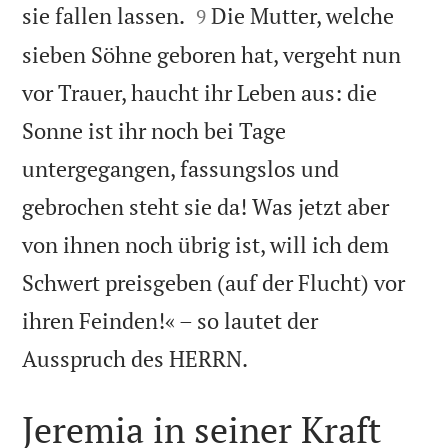


sie fallen lassen.
Die Mutter, welche
9
sieben Söhne geboren hat, vergeht nun
vor Trauer, haucht ihr Leben aus: die
Sonne ist ihr noch bei Tage
untergegangen, fassungslos und
gebrochen steht sie da! Was jetzt aber
von ihnen noch übrig ist, will ich dem
Schwert preisgeben (auf der Flucht) vor
ihren Feinden!« – so lautet der

Ausspruch des HERRN.
Jeremia in seiner Kraft