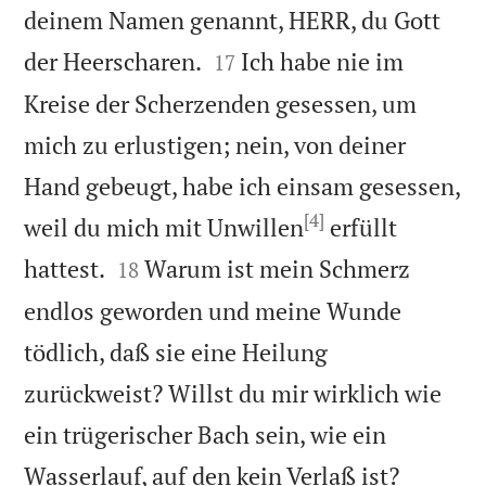
deinem Namen genannt, HERR, du Gott


der Heerscharen.
Ich habe nie im
17
Kreise der Scherzenden gesessen, um
mich zu erlustigen; nein, von deiner
Hand gebeugt, habe ich einsam gesessen,
[4]
weil du mich mit Unwillen
erfüllt


hattest.
Warum ist mein Schmerz
18
endlos geworden und meine Wunde
tödlich, daß sie eine Heilung
zurückweist? Willst du mir wirklich wie
ein trügerischer Bach sein, wie ein

Wasserlauf, auf den kein Verlaß ist?