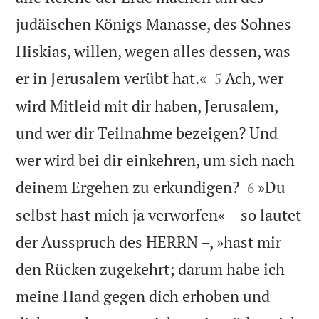
judäischen Königs Manasse, des Sohnes
Hiskias, willen, wegen alles dessen, was


er in Jerusalem verübt hat.«
Ach, wer
5
wird Mitleid mit dir haben, Jerusalem,
und wer dir Teilnahme bezeigen? Und
wer wird bei dir einkehren, um sich nach


deinem Ergehen zu erkundigen?
»Du
6
selbst hast mich ja verworfen« – so lautet
der Ausspruch des HERRN –, »hast mir
den Rücken zugekehrt; darum habe ich
meine Hand gegen dich erhoben und