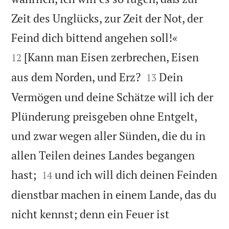
Zeit des Unglücks, zur Zeit der Not, der


Feind dich bittend angehen soll!«
[Kann man Eisen zerbrechen, Eisen
12


aus dem Norden, und Erz?
Dein
13
Vermögen und deine Schätze will ich der
Plünderung preisgeben ohne Entgelt,
und zwar wegen aller Sünden, die du in
allen Teilen deines Landes begangen


hast;
und ich will dich deinen Feinden
14
dienstbar machen in einem Lande, das du
nicht kennst; denn ein Feuer ist