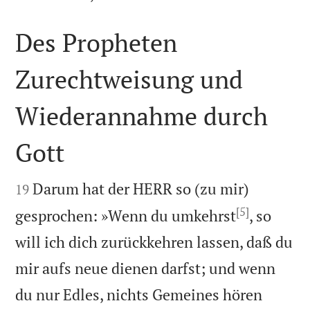
Des Propheten
Zurechtweisung und
Wiederannahme durch
Gott


Darum hat der HERR so (zu mir)
19
[5]
gesprochen: »Wenn du umkehrst
, so
will ich dich zurückkehren lassen, daß du
mir aufs neue dienen darfst; und wenn
du nur Edles, nichts Gemeines hören