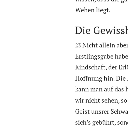

Wehen liegt.
Die Gewissh


Nicht allein aber
23
Erstlingsgabe habe
Kindschaft, der Er
Hoffnung hin. Die 
kann man auf das h
wir nicht sehen, so
Geist unsrer Schwa
sich’s gebührt, son