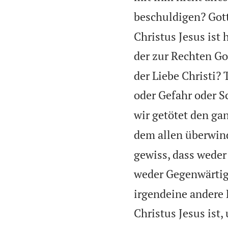
beschuldigen? Gott 
Christus Jesus ist 
der zur Rechten Got
der Liebe Christi?
oder Gefahr oder S
wir getötet den ga
dem allen überwind
gewiss, dass wede
weder Gegenwärtig
irgendeine andere 
Christus Jesus ist,