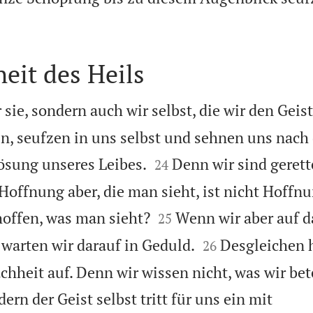
eit des Heils
 sie, sondern auch wir selbst, die wir den Geist
n, seufzen in uns selbst und sehnen uns nach 


lösung unseres Leibes.
Denn wir sind gerett
24
Hoffnung aber, die man sieht, ist nicht Hoffn


offen, was man sieht?
Wenn wir aber auf d
25


 warten wir darauf in Geduld.
Desgleichen h
26
chheit auf. Denn wir wissen nicht, was wir bet
dern der Geist selbst tritt für uns ein mit