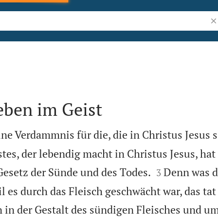
Bi
eben im Geist
ine Verdammnis für die, die in Christus Jesus s
tes, der lebendig macht in Christus Jesus, hat 


esetz der Sünde und des Todes.
Denn was d
3
 es durch das Fleisch geschwächt war, das tat 
 in der Gestalt des sündigen Fleisches und u