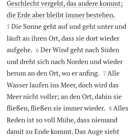
Geschlecht vergeht, das andere kommt;


die Erde aber bleibt immer bestehen.
Die Sonne geht auf und geht unter und
5
läuft an ihren Ort, dass sie dort wieder


aufgehe.
Der Wind geht nach Süden
6
und dreht sich nach Norden und wieder


herum an den Ort, wo er anfing.
Alle
7
Wasser laufen ins Meer, doch wird das
Meer nicht voller; an den Ort, dahin sie


fließen, fließen sie immer wieder.
Alles
8
Reden ist so voll Mühe, dass niemand
damit zu Ende kommt. Das Auge sieht