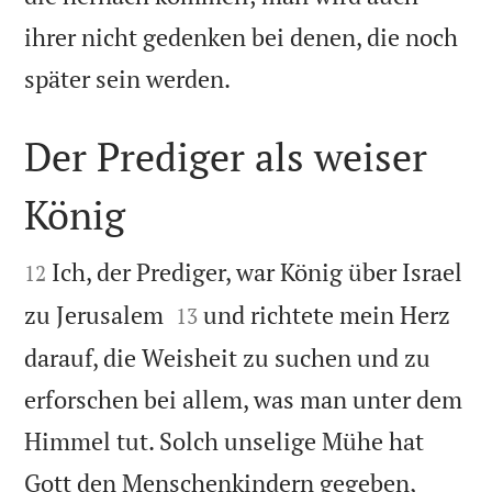
ihrer nicht gedenken bei denen, die noch

später sein werden.
Der Prediger als weiser
König


Ich, der Prediger, war König über Israel
12


zu Jerusalem
und richtete mein Herz
13
darauf, die Weisheit zu suchen und zu
erforschen bei allem, was man unter dem
Himmel tut. Solch unselige Mühe hat
Gott den Menschenkindern gegeben,