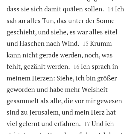


dass sie sich damit quälen sollen.
Ich
14
sah an alles Tun, das unter der Sonne
geschieht, und siehe, es war alles eitel


und Haschen nach Wind.
Krumm
15
kann nicht gerade werden, noch, was


fehlt, gezählt werden.
Ich sprach in
16
meinem Herzen: Siehe, ich bin größer
geworden und habe mehr Weisheit
gesammelt als alle, die vor mir gewesen
sind zu Jerusalem, und mein Herz hat


viel gelernt und erfahren.
Und ich
17