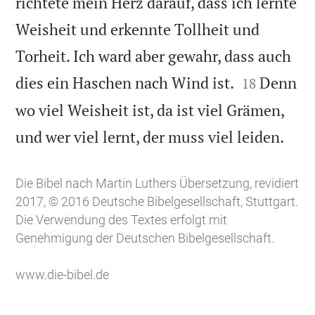
richtete mein Herz darauf, dass ich lernte
Weisheit und erkennte Tollheit und
Torheit. Ich ward aber gewahr, dass auch


dies ein Haschen nach Wind ist.
Denn
18
wo viel Weisheit ist, da ist viel Grämen,

und wer viel lernt, der muss viel leiden.
Die Bibel nach Martin Luthers Übersetzung, revidiert
2017, © 2016 Deutsche Bibelgesellschaft, Stuttgart.
Die Verwendung des Textes erfolgt mit
Genehmigung der Deutschen Bibelgesellschaft.
www.die-bibel.de