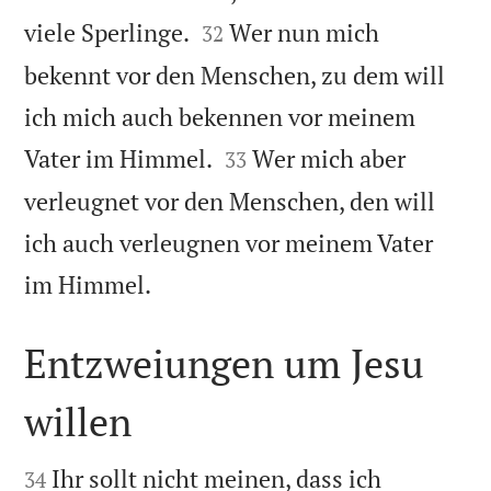


viele Sperlinge.
Wer nun mich
32
bekennt vor den Menschen, zu dem will
ich mich auch bekennen vor meinem


Vater im Himmel.
Wer mich aber
33
verleugnet vor den Menschen, den will
ich auch verleugnen vor meinem Vater

im Himmel.
Entzweiungen um Jesu
willen


Ihr sollt nicht meinen, dass ich
34