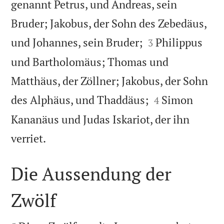
genannt Petrus, und Andreas, sein
Bruder; Jakobus, der Sohn des Zebedäus,


und Johannes, sein Bruder;
Philippus
3
und Bartholomäus; Thomas und
Matthäus, der Zöllner; Jakobus, der Sohn


des Alphäus, und Thaddäus;
Simon
4
Kananäus und Judas Iskariot, der ihn

verriet.
Die Aussendung der
Zwölf