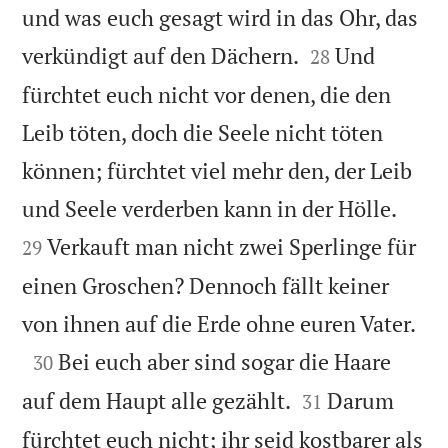
und was euch gesagt wird in das Ohr, das


verkündigt auf den Dächern.
Und
28
fürchtet euch nicht vor denen, die den
Leib töten, doch die Seele nicht töten
können; fürchtet viel mehr den, der Leib


und Seele verderben kann in der Hölle.
Verkauft man nicht zwei Sperlinge für
29
einen Groschen? Dennoch fällt keiner

von ihnen auf die Erde ohne euren Vater.

Bei euch aber sind sogar die Haare
30


auf dem Haupt alle gezählt.
Darum
31
fürchtet euch nicht; ihr seid kostbarer als