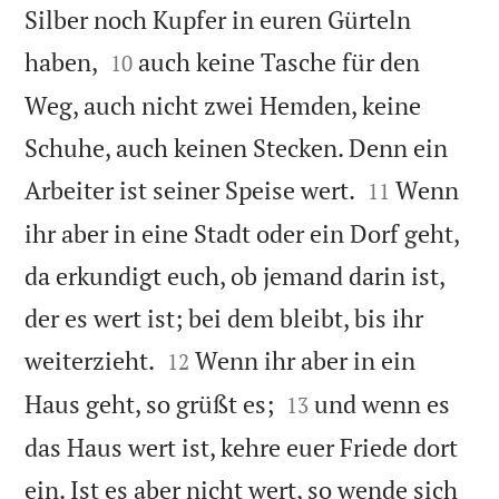
Silber noch Kupfer in euren Gürteln


haben,
auch keine Tasche für den
10
Weg, auch nicht zwei Hemden, keine
Schuhe, auch keinen Stecken. Denn ein


Arbeiter ist seiner Speise wert.
Wenn
11
ihr aber in eine Stadt oder ein Dorf geht,
da erkundigt euch, ob jemand darin ist,
der es wert ist; bei dem bleibt, bis ihr


weiterzieht.
Wenn ihr aber in ein
12


Haus geht, so grüßt es;
und wenn es
13
das Haus wert ist, kehre euer Friede dort
ein. Ist es aber nicht wert, so wende sich