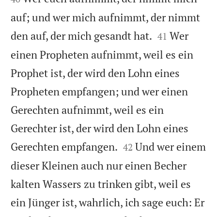
auf; und wer mich aufnimmt, der nimmt


den auf, der mich gesandt hat.
Wer
41
einen Propheten aufnimmt, weil es ein
Prophet ist, der wird den Lohn eines
Propheten empfangen; und wer einen
Gerechten aufnimmt, weil es ein
Gerechter ist, der wird den Lohn eines


Gerechten empfangen.
Und wer einem
42
dieser Kleinen auch nur einen Becher
kalten Wassers zu trinken gibt, weil es
ein Jünger ist, wahrlich, ich sage euch: Er