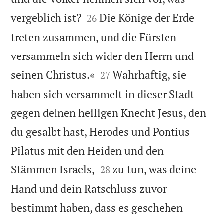


vergeblich ist?
Die Könige der Erde
26
treten zusammen, und die Fürsten
versammeln sich wider den Herrn und


seinen Christus.«
Wahrhaftig, sie
27
haben sich versammelt in dieser Stadt
gegen deinen heiligen Knecht Jesus, den
du gesalbt hast, Herodes und Pontius
Pilatus mit den Heiden und den


Stämmen Israels,
zu tun, was deine
28
Hand und dein Ratschluss zuvor
bestimmt haben, dass es geschehen