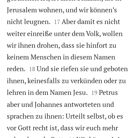
Jerusalem wohnen, und wir können’s


nicht leugnen.
Aber damit es nicht
17
weiter einreiße unter dem Volk, wollen
wir ihnen drohen, dass sie hinfort zu
keinem Menschen in diesem Namen


reden.
Und sie riefen sie und geboten
18
ihnen, keinesfalls zu verkünden oder zu


lehren in dem Namen Jesu.
Petrus
19
aber und Johannes antworteten und
sprachen zu ihnen: Urteilt selbst, ob es
vor Gott recht ist, dass wir euch mehr