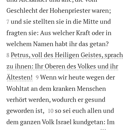


Geschlecht der Hohenpriester waren;
und sie stellten sie in die Mitte und
7
fragten sie: Aus welcher Kraft oder in


welchem Namen habt ihr das getan?
Petrus, voll des Heiligen Geistes, sprach
8
zu ihnen: Ihr Oberen des Volkes und ihr


Ältesten!
Wenn wir heute wegen der
9
Wohltat an dem kranken Menschen
verhört werden, wodurch er gesund


geworden ist,
so sei euch allen und
10
dem ganzen Volk Israel kundgetan: Im