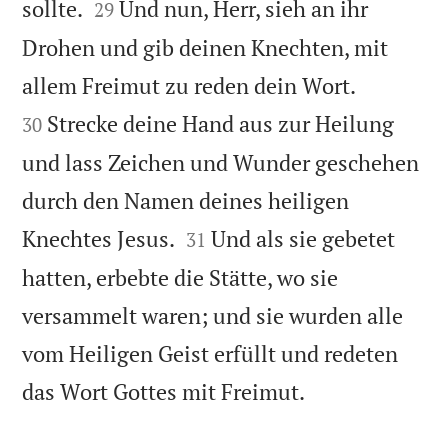


sollte.
Und nun, Herr, sieh an ihr
29
Drohen und gib deinen Knechten, mit


allem Freimut zu reden dein Wort.
Strecke deine Hand aus zur Heilung
30
und lass Zeichen und Wunder geschehen
durch den Namen deines heiligen


Knechtes Jesus.
Und als sie gebetet
31
hatten, erbebte die Stätte, wo sie
versammelt waren; und sie wurden alle
vom Heiligen Geist erfüllt und redeten

das Wort Gottes mit Freimut.