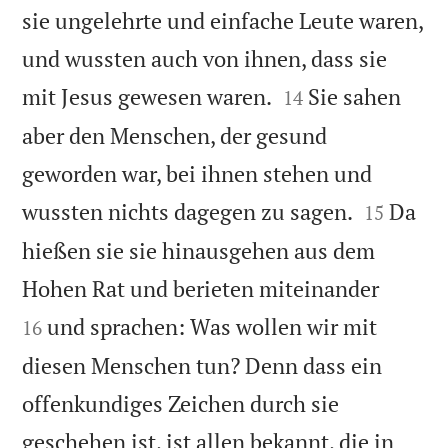
sie ungelehrte und einfache Leute waren,
und wussten auch von ihnen, dass sie


mit Jesus gewesen waren.
Sie sahen
14
aber den Menschen, der gesund
geworden war, bei ihnen stehen und


wussten nichts dagegen zu sagen.
Da
15
hießen sie sie hinausgehen aus dem


Hohen Rat und berieten miteinander
und sprachen: Was wollen wir mit
16
diesen Menschen tun? Denn dass ein
offenkundiges Zeichen durch sie
geschehen ist, ist allen bekannt, die in