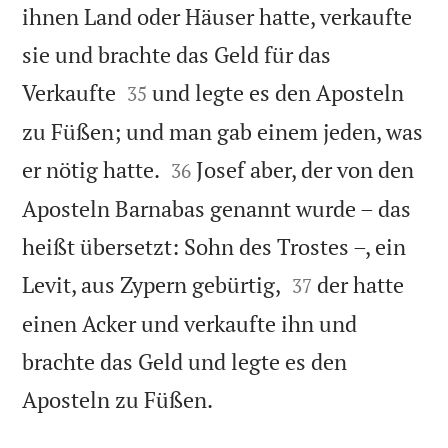
ihnen Land oder Häuser hatte, verkaufte
sie und brachte das Geld für das


Verkaufte
und legte es den Aposteln
35
zu Füßen; und man gab einem jeden, was


er nötig hatte.
Josef aber, der von den
36
Aposteln Barnabas genannt wurde – das
heißt übersetzt: Sohn des Trostes –, ein


Levit, aus Zypern gebürtig,
der hatte
37
einen Acker und verkaufte ihn und
brachte das Geld und legte es den

Aposteln zu Füßen.