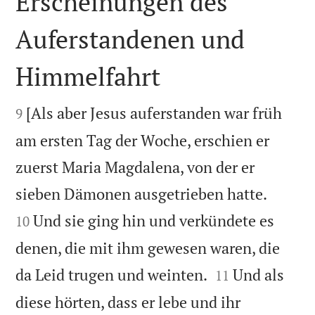
Erscheinungen des
Auferstandenen und
Himmelfahrt


[Als aber Jesus auferstanden war früh
9
am ersten Tag der Woche, erschien er
zuerst Maria Magdalena, von der er


sieben Dämonen ausgetrieben hatte.
Und sie ging hin und verkündete es
10
denen, die mit ihm gewesen waren, die


da Leid trugen und weinten.
Und als
11
diese hörten, dass er lebe und ihr