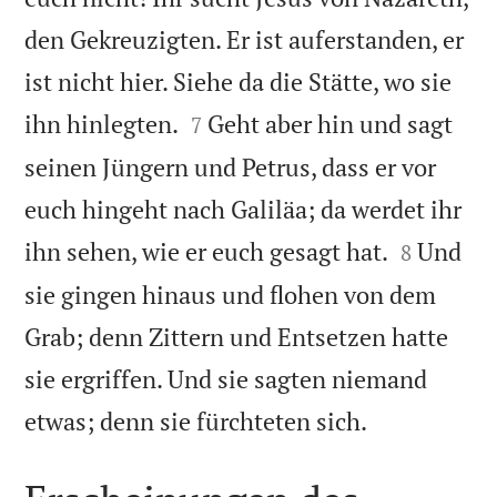
den Gekreuzigten. Er ist auferstanden, er
ist nicht hier. Siehe da die Stätte, wo sie


ihn hinlegten.
Geht aber hin und sagt
7
seinen Jüngern und Petrus, dass er vor
euch hingeht nach Galiläa; da werdet ihr


ihn sehen, wie er euch gesagt hat.
Und
8
sie gingen hinaus und flohen von dem
Grab; denn Zittern und Entsetzen hatte
sie ergriffen. Und sie sagten niemand

etwas; denn sie fürchteten sich.