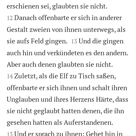


erschienen sei, glaubten sie nicht.
Danach offenbarte er sich in anderer
12
Gestalt zweien von ihnen unterwegs, als


sie aufs Feld gingen.
Und die gingen
13
auch hin und verkündeten es den andern.


Aber auch denen glaubten sie nicht.
Zuletzt, als die Elf zu Tisch saßen,
14
offenbarte er sich ihnen und schalt ihren
Unglauben und ihres Herzens Härte, dass
sie nicht geglaubt hatten denen, die ihn


gesehen hatten als Auferstandenen.
Und er sprach zu ihnen: Gehet hin in
15