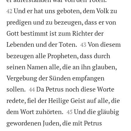
Und er hat uns geboten, dem Volk zu
42
predigen und zu bezeugen, dass er von
Gott bestimmt ist zum Richter der


Lebenden und der Toten.
Von diesem
43
bezeugen alle Propheten, dass durch
seinen Namen alle, die an ihn glauben,
Vergebung der Sünden empfangen


sollen.
Da Petrus noch diese Worte
44
redete, fiel der Heilige Geist auf alle, die


dem Wort zuhörten.
Und die gläubig
45
gewordenen Juden, die mit Petrus