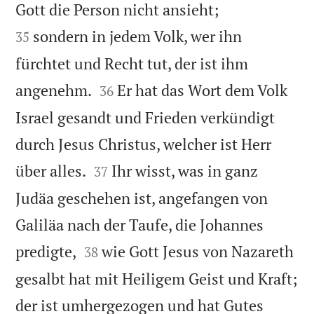


Gott die Person nicht ansieht;
sondern in jedem Volk, wer ihn
35
fürchtet und Recht tut, der ist ihm


angenehm.
Er hat das Wort dem Volk
36
Israel gesandt und Frieden verkündigt
durch Jesus Christus, welcher ist Herr


über alles.
Ihr wisst, was in ganz
37
Judäa geschehen ist, angefangen von
Galiläa nach der Taufe, die Johannes


predigte,
wie Gott Jesus von Nazareth
38
gesalbt hat mit Heiligem Geist und Kraft;
der ist umhergezogen und hat Gutes