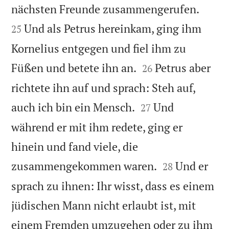


nächsten Freunde zusammengerufen.
Und als Petrus hereinkam, ging ihm
25
Kornelius entgegen und fiel ihm zu


Füßen und betete ihn an.
Petrus aber
26
richtete ihn auf und sprach: Steh auf,


auch ich bin ein Mensch.
Und
27
während er mit ihm redete, ging er
hinein und fand viele, die


zusammengekommen waren.
Und er
28
sprach zu ihnen: Ihr wisst, dass es einem
jüdischen Mann nicht erlaubt ist, mit
einem Fremden umzugehen oder zu ihm