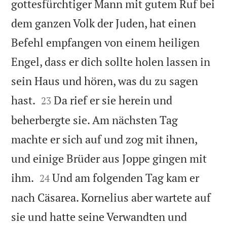
gottesfürchtiger Mann mit gutem Ruf bei
dem ganzen Volk der Juden, hat einen
Befehl empfangen von einem heiligen
Engel, dass er dich sollte holen lassen in
sein Haus und hören, was du zu sagen


hast.
Da rief er sie herein und
23
beherbergte sie. Am nächsten Tag
machte er sich auf und zog mit ihnen,
und einige Brüder aus Joppe gingen mit


ihm.
Und am folgenden Tag kam er
24
nach Cäsarea. Kornelius aber wartete auf
sie und hatte seine Verwandten und