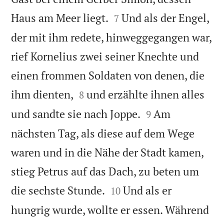


Haus am Meer liegt.
Und als der Engel,
7
der mit ihm redete, hinweggegangen war,
rief Kornelius zwei seiner Knechte und
einen frommen Soldaten von denen, die


ihm dienten,
und erzählte ihnen alles
8


und sandte sie nach Joppe.
Am
9
nächsten Tag, als diese auf dem Wege
waren und in die Nähe der Stadt kamen,
stieg Petrus auf das Dach, zu beten um


die sechste Stunde.
Und als er
10
hungrig wurde, wollte er essen. Während