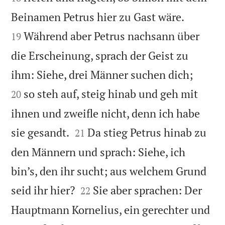


Beinamen Petrus hier zu Gast wäre.
Während aber Petrus nachsann über
19
die Erscheinung, sprach der Geist zu


ihm: Siehe, drei Männer suchen dich;
so steh auf, steig hinab und geh mit
20
ihnen und zweifle nicht, denn ich habe


sie gesandt.
Da stieg Petrus hinab zu
21
den Männern und sprach: Siehe, ich
bin’s, den ihr sucht; aus welchem Grund


seid ihr hier?
Sie aber sprachen: Der
22
Hauptmann Kornelius, ein gerechter und