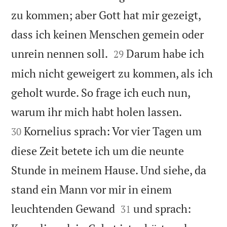
zu kommen; aber Gott hat mir gezeigt,
dass ich keinen Menschen gemein oder


unrein nennen soll.
Darum habe ich
29
mich nicht geweigert zu kommen, als ich
geholt wurde. So frage ich euch nun,


warum ihr mich habt holen lassen.
Kornelius sprach: Vor vier Tagen um
30
diese Zeit betete ich um die neunte
Stunde in meinem Hause. Und siehe, da
stand ein Mann vor mir in einem


leuchtenden Gewand
und sprach:
31