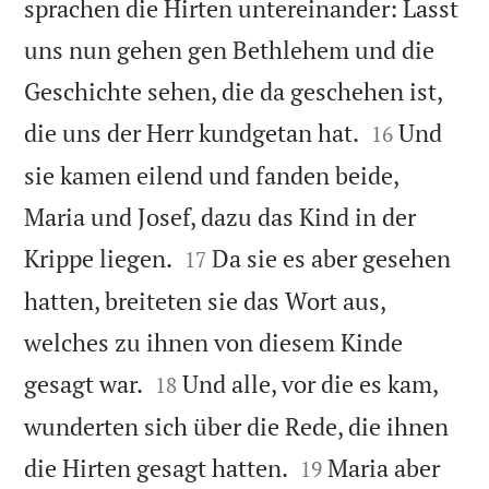
sprachen die Hirten untereinander: Lasst
uns nun gehen gen Bethlehem und die
Geschichte sehen, die da geschehen ist,


die uns der Herr kundgetan hat.
Und
16
sie kamen eilend und fanden beide,
Maria und Josef, dazu das Kind in der


Krippe liegen.
Da sie es aber gesehen
17
hatten, breiteten sie das Wort aus,
welches zu ihnen von diesem Kinde


gesagt war.
Und alle, vor die es kam,
18
wunderten sich über die Rede, die ihnen


die Hirten gesagt hatten.
Maria aber
19