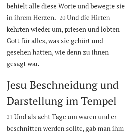
behielt alle diese Worte und bewegte sie


in ihrem Herzen.
Und die Hirten
20
kehrten wieder um, priesen und lobten
Gott für alles, was sie gehört und
gesehen hatten, wie denn zu ihnen

gesagt war.
Jesu Beschneidung und
Darstellung im Tempel


Und als acht Tage um waren und er
21
beschnitten werden sollte, gab man ihm