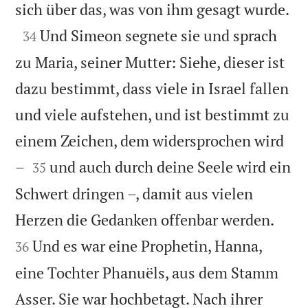

sich über das, was von ihm gesagt wurde.

Und Simeon segnete sie und sprach
34
zu Maria, seiner Mutter: Siehe, dieser ist
dazu bestimmt, dass viele in Israel fallen
und viele aufstehen, und ist bestimmt zu
einem Zeichen, dem widersprochen wird


–
und auch durch deine Seele wird ein
35
Schwert dringen –, damit aus vielen


Herzen die Gedanken offenbar werden.
Und es war eine Prophetin, Hanna,
36
eine Tochter Phanuëls, aus dem Stamm
Asser. Sie war hochbetagt. Nach ihrer