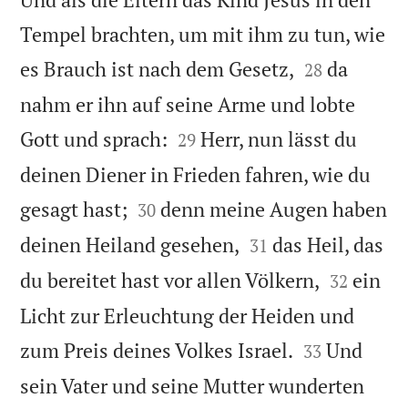
Tempel brachten, um mit ihm zu tun, wie


es Brauch ist nach dem Gesetz,
da
28
nahm er ihn auf seine Arme und lobte


Gott und sprach:
Herr, nun lässt du
29
deinen Diener in Frieden fahren, wie du


gesagt hast;
denn meine Augen haben
30


deinen Heiland gesehen,
das Heil, das
31


du bereitet hast vor allen Völkern,
ein
32
Licht zur Erleuchtung der Heiden und


zum Preis deines Volkes Israel.
Und
33
sein Vater und seine Mutter wunderten