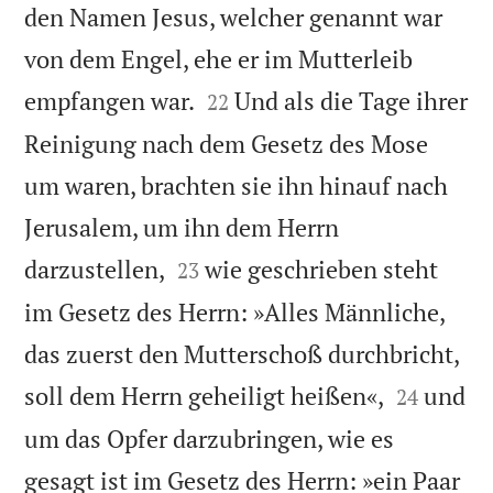
den Namen Jesus, welcher genannt war
von dem Engel, ehe er im Mutterleib


empfangen war.
Und als die Tage ihrer
22
Reinigung nach dem Gesetz des Mose
um waren, brachten sie ihn hinauf nach
Jerusalem, um ihn dem Herrn


darzustellen,
wie geschrieben steht
23
im Gesetz des Herrn: »Alles Männliche,
das zuerst den Mutterschoß durchbricht,


soll dem Herrn geheiligt heißen«,
und
24
um das Opfer darzubringen, wie es
gesagt ist im Gesetz des Herrn: »ein Paar