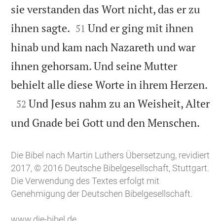
sie verstanden das Wort nicht, das er zu


ihnen sagte.
Und er ging mit ihnen
51
hinab und kam nach Nazareth und war
ihnen gehorsam. Und seine Mutter

behielt alle diese Worte in ihrem Herzen.

Und Jesus nahm zu an Weisheit, Alter
52

und Gnade bei Gott und den Menschen.
Die Bibel nach Martin Luthers Übersetzung, revidiert
2017, © 2016 Deutsche Bibelgesellschaft, Stuttgart.
Die Verwendung des Textes erfolgt mit
Genehmigung der Deutschen Bibelgesellschaft.
www.die-bibel.de