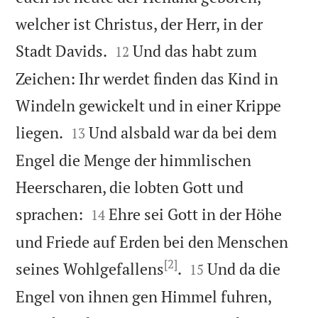
welcher ist Christus, der Herr, in der


Stadt Davids.
Und das habt zum
12
Zeichen: Ihr werdet finden das Kind in
Windeln gewickelt und in einer Krippe


liegen.
Und alsbald war da bei dem
13
Engel die Menge der himmlischen
Heerscharen, die lobten Gott und


sprachen:
Ehre sei Gott in der Höhe
14
und Friede auf Erden bei den Menschen
[2]


seines Wohlgefallens
.
Und da die
15
Engel von ihnen gen Himmel fuhren,