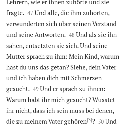
Lehrern, wie er ihnen zuhörte und sie


fragte.
Und alle, die ihm zuhörten,
47
verwunderten sich über seinen Verstand


und seine Antworten.
Und als sie ihn
48
sahen, entsetzten sie sich. Und seine
Mutter sprach zu ihm: Mein Kind, warum
hast du uns das getan? Siehe, dein Vater
und ich haben dich mit Schmerzen


gesucht.
Und er sprach zu ihnen:
49
Warum habt ihr mich gesucht? Wusstet
ihr nicht, dass ich sein muss bei denen,
[3]


die zu meinem Vater gehören
?
Und
50