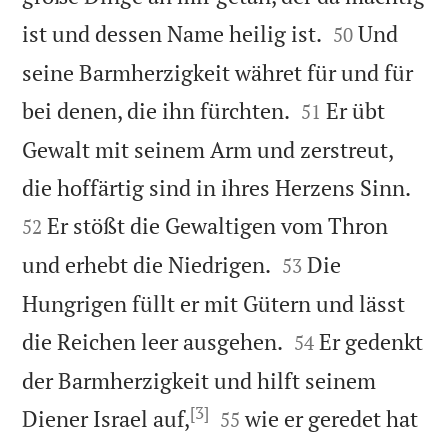


ist und dessen Name heilig ist.
Und
50
seine Barmherzigkeit währet für und für


bei denen, die ihn fürchten.
Er übt
51
Gewalt mit seinem Arm und zerstreut,


die hoffärtig sind in ihres Herzens Sinn.
Er stößt die Gewaltigen vom Thron
52


und erhebt die Niedrigen.
Die
53
Hungrigen füllt er mit Gütern und lässt


die Reichen leer ausgehen.
Er gedenkt
54
der Barmherzigkeit und hilft seinem
[3]


Diener Israel auf,
wie er geredet hat
55