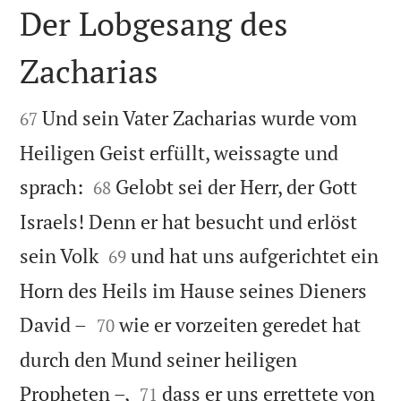
Der Lobgesang des
Zacharias


Und sein Vater Zacharias wurde vom
67
Heiligen Geist erfüllt, weissagte und


sprach:
Gelobt sei der Herr, der Gott
68
Israels! Denn er hat besucht und erlöst


sein Volk
und hat uns aufgerichtet ein
69
Horn des Heils im Hause seines Dieners


David –
wie er vorzeiten geredet hat
70
durch den Mund seiner heiligen


Propheten –,
dass er uns errettete von
71