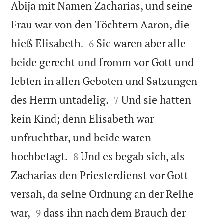
Abija mit Namen Zacharias, und seine
Frau war von den Töchtern Aaron, die


hieß Elisabeth.
Sie waren aber alle
6
beide gerecht und fromm vor Gott und
lebten in allen Geboten und Satzungen


des Herrn untadelig.
Und sie hatten
7
kein Kind; denn Elisabeth war
unfruchtbar, und beide waren


hochbetagt.
Und es begab sich, als
8
Zacharias den Priesterdienst vor Gott
versah, da seine Ordnung an der Reihe


war,
dass ihn nach dem Brauch der
9