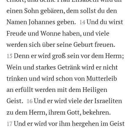
einen Sohn gebären, dem sollst du den


Namen Johannes geben.
Und du wirst
14
Freude und Wonne haben, und viele


werden sich über seine Geburt freuen.
Denn er wird groß sein vor dem Herrn;
15
Wein und starkes Getränk wird er nicht
trinken und wird schon von Mutterleib
an erfüllt werden mit dem Heiligen


Geist.
Und er wird viele der Israeliten
16


zu dem Herrn, ihrem Gott, bekehren.
Und er wird vor ihm hergehen im Geist
17