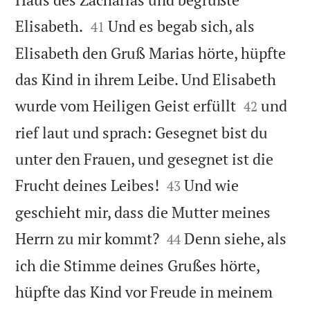


Elisabeth.
Und es begab sich, als
41
Elisabeth den Gruß Marias hörte, hüpfte
das Kind in ihrem Leibe. Und Elisabeth


wurde vom Heiligen Geist erfüllt
und
42
rief laut und sprach: Gesegnet bist du
unter den Frauen, und gesegnet ist die


Frucht deines Leibes!
Und wie
43
geschieht mir, dass die Mutter meines


Herrn zu mir kommt?
Denn siehe, als
44
ich die Stimme deines Grußes hörte,
hüpfte das Kind vor Freude in meinem