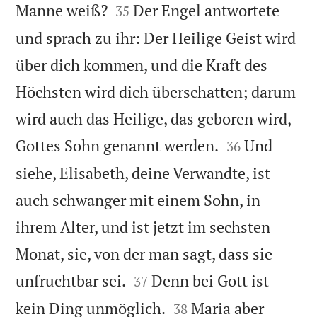


Manne weiß?
Der Engel antwortete
35
und sprach zu ihr: Der Heilige Geist wird
über dich kommen, und die Kraft des
Höchsten wird dich überschatten; darum
wird auch das Heilige, das geboren wird,


Gottes Sohn genannt werden.
Und
36
siehe, Elisabeth, deine Verwandte, ist
auch schwanger mit einem Sohn, in
ihrem Alter, und ist jetzt im sechsten
Monat, sie, von der man sagt, dass sie


unfruchtbar sei.
Denn bei Gott ist
37


kein Ding unmöglich.
Maria aber
38