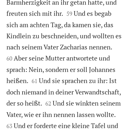
Barmherzigkeit an ihr getan hatte, und


freuten sich mit ihr.
Und es begab
59
sich am achten Tag, da kamen sie, das
Kindlein zu beschneiden, und wollten es


nach seinem Vater Zacharias nennen.
Aber seine Mutter antwortete und
60
sprach: Nein, sondern er soll Johannes


heißen.
Und sie sprachen zu ihr: Ist
61
doch niemand in deiner Verwandtschaft,


der so heißt.
Und sie winkten seinem
62


Vater, wie er ihn nennen lassen wollte.
Und er forderte eine kleine Tafel und
63