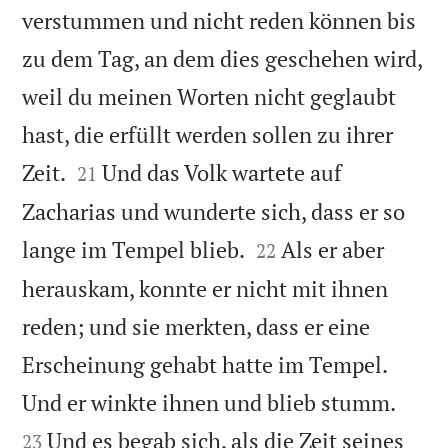
verstummen und nicht reden können bis
zu dem Tag, an dem dies geschehen wird,
weil du meinen Worten nicht geglaubt
hast, die erfüllt werden sollen zu ihrer


Zeit.
Und das Volk wartete auf
21
Zacharias und wunderte sich, dass er so


lange im Tempel blieb.
Als er aber
22
herauskam, konnte er nicht mit ihnen
reden; und sie merkten, dass er eine
Erscheinung gehabt hatte im Tempel.


Und er winkte ihnen und blieb stumm.
Und es begab sich, als die Zeit seines
23