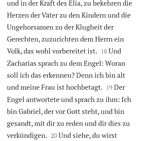
und in der Kraft des Elia, zu bekehren die
Herzen der Väter zu den Kindern und die
Ungehorsamen zu der Klugheit der
Gerechten, zuzurichten dem Herrn ein


Volk, das wohl vorbereitet ist.
Und
18
Zacharias sprach zu dem Engel: Woran
soll ich das erkennen? Denn ich bin alt


und meine Frau ist hochbetagt.
Der
19
Engel antwortete und sprach zu ihm: Ich
bin Gabriel, der vor Gott steht, und bin
gesandt, mit dir zu reden und dir dies zu


verkündigen.
Und siehe, du wirst
20