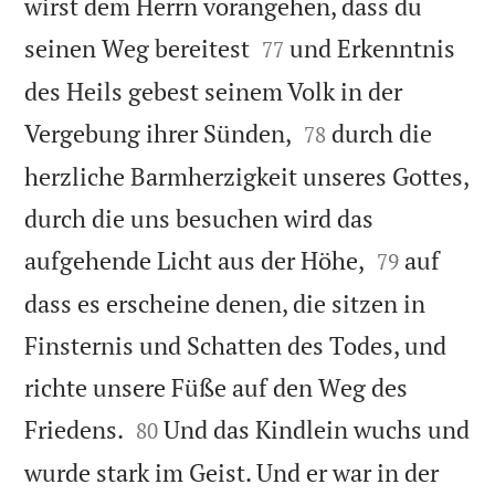
wirst dem Herrn vorangehen, dass du


seinen Weg bereitest
und Erkenntnis
77
des Heils gebest seinem Volk in der


Vergebung ihrer Sünden,
durch die
78
herzliche Barmherzigkeit unseres Gottes,
durch die uns besuchen wird das


aufgehende Licht aus der Höhe,
auf
79
dass es erscheine denen, die sitzen in
Finsternis und Schatten des Todes, und
richte unsere Füße auf den Weg des


Friedens.
Und das Kindlein wuchs und
80
wurde stark im Geist. Und er war in der