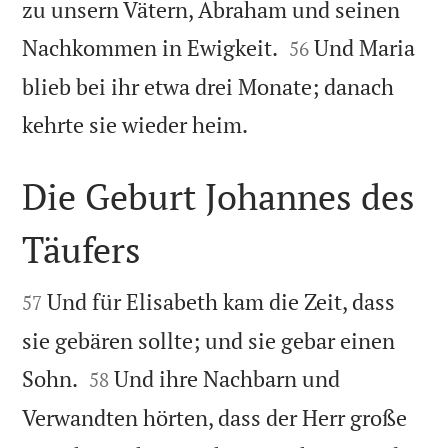
zu unsern Vätern, Abraham und seinen


Nachkommen in Ewigkeit.
Und Maria
56
blieb bei ihr etwa drei Monate; danach

kehrte sie wieder heim.
Die Geburt Johannes des
Täufers


Und für Elisabeth kam die Zeit, dass
57
sie gebären sollte; und sie gebar einen


Sohn.
Und ihre Nachbarn und
58
Verwandten hörten, dass der Herr große