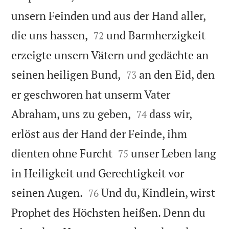
unsern Feinden und aus der Hand aller,


die uns hassen,
und Barmherzigkeit
72
erzeigte unsern Vätern und gedächte an


seinen heiligen Bund,
an den Eid, den
73
er geschworen hat unserm Vater


Abraham, uns zu geben,
dass wir,
74
erlöst aus der Hand der Feinde, ihm


dienten ohne Furcht
unser Leben lang
75
in Heiligkeit und Gerechtigkeit vor


seinen Augen.
Und du, Kindlein, wirst
76
Prophet des Höchsten heißen. Denn du