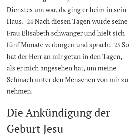
Dienstes um war, da ging er heim in sein


Haus.
Nach diesen Tagen wurde seine
24
Frau Elisabeth schwanger und hielt sich


fünf Monate verborgen und sprach:
So
25
hat der Herr an mir getan in den Tagen,
als er mich angesehen hat, um meine
Schmach unter den Menschen von mir zu

nehmen.
Die Ankündigung der
Geburt Jesu