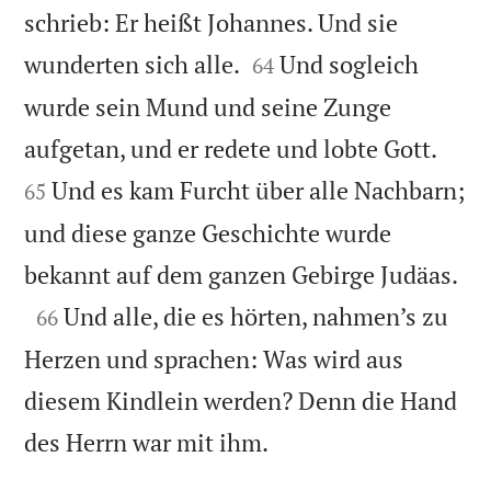
schrieb: Er heißt Johannes. Und sie


wunderten sich alle.
Und sogleich
64
wurde sein Mund und seine Zunge


aufgetan, und er redete und lobte Gott.
Und es kam Furcht über alle Nachbarn;
65
und diese ganze Geschichte wurde

bekannt auf dem ganzen Gebirge Judäas.

Und alle, die es hörten, nahmen’s zu
66
Herzen und sprachen: Was wird aus
diesem Kindlein werden? Denn die Hand

des Herrn war mit ihm.