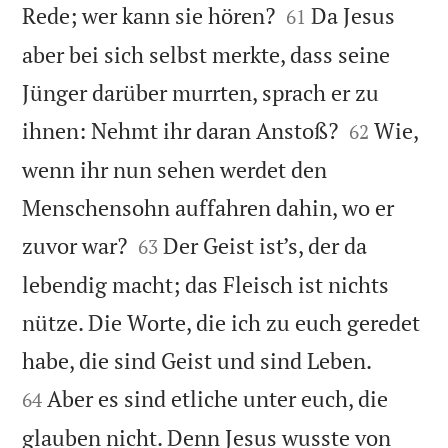


Rede; wer kann sie hören?
Da Jesus
61
aber bei sich selbst merkte, dass seine
Jünger darüber murrten, sprach er zu


ihnen: Nehmt ihr daran Anstoß?
Wie,
62
wenn ihr nun sehen werdet den
Menschensohn auffahren dahin, wo er


zuvor war?
Der Geist ist’s, der da
63
lebendig macht; das Fleisch ist nichts
nütze. Die Worte, die ich zu euch geredet


habe, die sind Geist und sind Leben.
Aber es sind etliche unter euch, die
64
glauben nicht. Denn Jesus wusste von