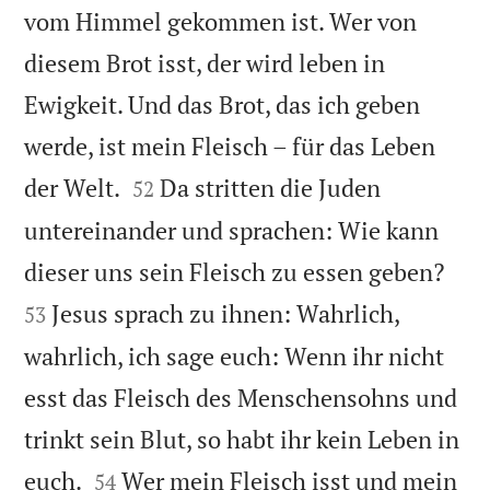
vom Himmel gekommen ist. Wer von
diesem Brot isst, der wird leben in
Ewigkeit. Und das Brot, das ich geben
werde, ist mein Fleisch – für das Leben


der Welt.
Da stritten die Juden
52
untereinander und sprachen: Wie kann


dieser uns sein Fleisch zu essen geben?
Jesus sprach zu ihnen: Wahrlich,
53
wahrlich, ich sage euch: Wenn ihr nicht
esst das Fleisch des Menschensohns und
trinkt sein Blut, so habt ihr kein Leben in


euch.
Wer mein Fleisch isst und mein
54