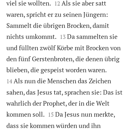


viel sie wollten.
Als sie aber satt
12
waren, spricht er zu seinen Jüngern:
Sammelt die übrigen Brocken, damit


nichts umkommt.
Da sammelten sie
13
und füllten zwölf Körbe mit Brocken von
den fünf Gerstenbroten, die denen übrig


blieben, die gespeist worden waren.
Als nun die Menschen das Zeichen
14
sahen, das Jesus tat, sprachen sie: Das ist
wahrlich der Prophet, der in die Welt


kommen soll.
Da Jesus nun merkte,
15
dass sie kommen würden und ihn