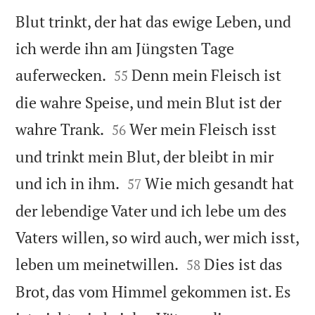
Blut trinkt, der hat das ewige Leben, und
ich werde ihn am Jüngsten Tage


auferwecken.
Denn mein Fleisch ist
55
die wahre Speise, und mein Blut ist der


wahre Trank.
Wer mein Fleisch isst
56
und trinkt mein Blut, der bleibt in mir


und ich in ihm.
Wie mich gesandt hat
57
der lebendige Vater und ich lebe um des
Vaters willen, so wird auch, wer mich isst,


leben um meinetwillen.
Dies ist das
58
Brot, das vom Himmel gekommen ist. Es