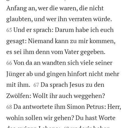
Anfang an, wer die waren, die nicht


glaubten, und wer ihn verraten würde.
Und er sprach: Darum habe ich euch
65
gesagt: Niemand kann zu mir kommen,


es sei ihm denn vom Vater gegeben.
Von da an wandten sich viele seiner
66
Jünger ab und gingen hinfort nicht mehr


mit ihm.
Da sprach Jesus zu den
67


Zwölfen: Wollt ihr auch weggehen?
Da antwortete ihm Simon Petrus: Herr,
68
wohin sollen wir gehen? Du hast Worte