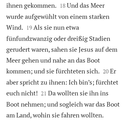


ihnen gekommen.
Und das Meer
18
wurde aufgewühlt von einem starken


Wind.
Als sie nun etwa
19
fünfundzwanzig oder dreißig Stadien
gerudert waren, sahen sie Jesus auf dem
Meer gehen und nahe an das Boot


kommen; und sie fürchteten sich.
Er
20
aber spricht zu ihnen: Ich bin’s; fürchtet


euch nicht!
Da wollten sie ihn ins
21
Boot nehmen; und sogleich war das Boot

am Land, wohin sie fahren wollten.