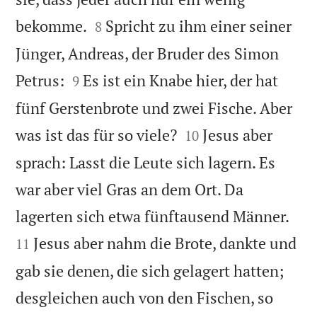


bekomme.
Spricht zu ihm einer seiner
8
Jünger, Andreas, der Bruder des Simon


Petrus:
Es ist ein Knabe hier, der hat
9
fünf Gerstenbrote und zwei Fische. Aber


was ist das für so viele?
Jesus aber
10
sprach: Lasst die Leute sich lagern. Es
war aber viel Gras an dem Ort. Da


lagerten sich etwa fünftausend Männer.
Jesus aber nahm die Brote, dankte und
11
gab sie denen, die sich gelagert hatten;
desgleichen auch von den Fischen, so