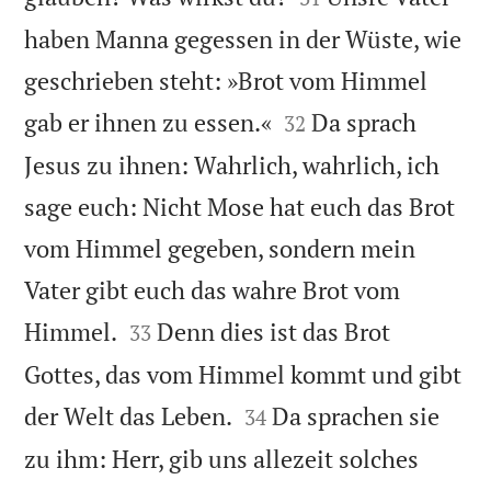
haben Manna gegessen in der Wüste, wie
geschrieben steht: »Brot vom Himmel


gab er ihnen zu essen.«
Da sprach
32
Jesus zu ihnen: Wahrlich, wahrlich, ich
sage euch: Nicht Mose hat euch das Brot
vom Himmel gegeben, sondern mein
Vater gibt euch das wahre Brot vom


Himmel.
Denn dies ist das Brot
33
Gottes, das vom Himmel kommt und gibt


der Welt das Leben.
Da sprachen sie
34
zu ihm: Herr, gib uns allezeit solches