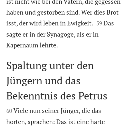
ist nicht wie bei den Vätern, die gegessen
haben und gestorben sind. Wer dies Brot


isst, der wird leben in Ewigkeit.
Das
59
sagte er in der Synagoge, als er in

Kapernaum lehrte.
Spaltung unter den
Jüngern und das
Bekenntnis des Petrus


Viele nun seiner Jünger, die das
60
hörten, sprachen: Das ist eine harte