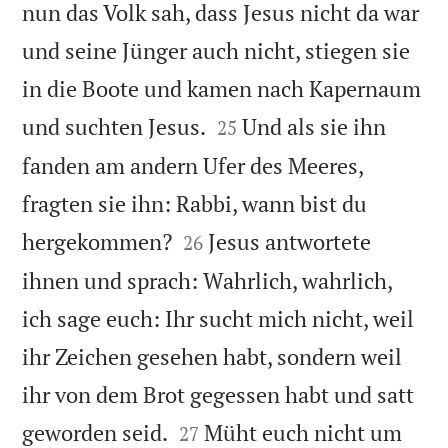
nun das Volk sah, dass Jesus nicht da war
und seine Jünger auch nicht, stiegen sie
in die Boote und kamen nach Kapernaum


und suchten Jesus.
Und als sie ihn
25
fanden am andern Ufer des Meeres,
fragten sie ihn: Rabbi, wann bist du


hergekommen?
Jesus antwortete
26
ihnen und sprach: Wahrlich, wahrlich,
ich sage euch: Ihr sucht mich nicht, weil
ihr Zeichen gesehen habt, sondern weil
ihr von dem Brot gegessen habt und satt


geworden seid.
Müht euch nicht um
27