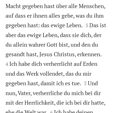
Macht gegeben hast über alle Menschen,
auf dass er ihnen alles gebe, was du ihm


gegeben hast: das ewige Leben.
Das ist
3
aber das ewige Leben, dass sie dich, der
du allein wahrer Gott bist, und den du


gesandt hast, Jesus Christus, erkennen.
Ich habe dich verherrlicht auf Erden
4
und das Werk vollendet, das du mir


gegeben hast, damit ich es tue.
Und
5
nun, Vater, verherrliche du mich bei dir
mit der Herrlichkeit, die ich bei dir hatte,


ehe die Welt war.
Ich habe deinen
6