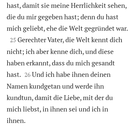
hast, damit sie meine Herrlichkeit sehen,
die du mir gegeben hast; denn du hast

mich geliebt, ehe die Welt gegründet war.

Gerechter Vater, die Welt kennt dich
25
nicht; ich aber kenne dich, und diese
haben erkannt, dass du mich gesandt


hast.
Und ich habe ihnen deinen
26
Namen kundgetan und werde ihn
kundtun, damit die Liebe, mit der du
mich liebst, in ihnen sei und ich in

ihnen.