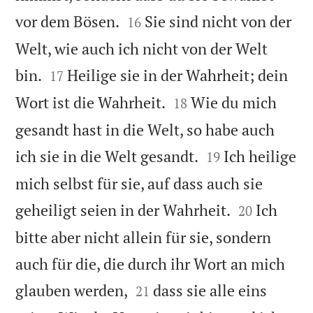


vor dem Bösen.
Sie sind nicht von der
16
Welt, wie auch ich nicht von der Welt


bin.
Heilige sie in der Wahrheit; dein
17


Wort ist die Wahrheit.
Wie du mich
18
gesandt hast in die Welt, so habe auch


ich sie in die Welt gesandt.
Ich heilige
19
mich selbst für sie, auf dass auch sie


geheiligt seien in der Wahrheit.
Ich
20
bitte aber nicht allein für sie, sondern
auch für die, die durch ihr Wort an mich


glauben werden,
dass sie alle eins
21