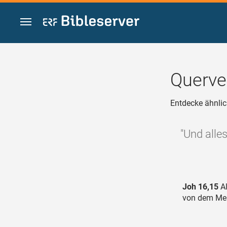
Zum Inhalt springen
Querve
Entdecke ähnlic
"Und alles
Joh 16,15
Al
von dem Mei