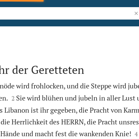
Bi
hr der Geretteten
nöde wird frohlocken, und die Steppe wird jub


en.
Sie wird blühen und jubeln in aller Lust
2
es Libanon ist ihr gegeben, die Pracht von Kar
 die Herrlichkeit des HERRN, die Pracht unsres

 Hände und macht fest die wankenden Knie!
4