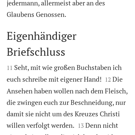
jedermann, allermeist aber an des

Glaubens Genossen.
Eigenhändiger
Briefschluss


Seht, mit wie großen Buchstaben ich
11


euch schreibe mit eigener Hand!
Die
12
Ansehen haben wollen nach dem Fleisch,
die zwingen euch zur Beschneidung, nur
damit sie nicht um des Kreuzes Christi


willen verfolgt werden.
Denn nicht
13