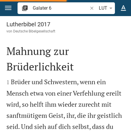
Zum Inhalt springen
Bibelstelle oder Beg
LUT
Galater 6
Lutherbibel 2017
von
Deutsche Bibelgesellschaft
Mahnung zur
Brüderlichkeit


Brüder und Schwestern, wenn ein
1
Mensch etwa von einer Verfehlung ereilt
wird, so helft ihm wieder zurecht mit
sanftmütigem Geist, ihr, die ihr geistlich
seid. Und sieh auf dich selbst, dass du