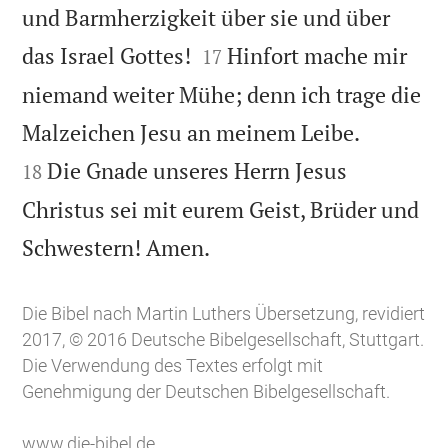
und Barmherzigkeit über sie und über


das Israel Gottes!
Hinfort mache mir
17
niemand weiter Mühe; denn ich trage die


Malzeichen Jesu an meinem Leibe.
Die Gnade unseres Herrn Jesus
18
Christus sei mit eurem Geist, Brüder und

Schwestern! Amen.
Die Bibel nach Martin Luthers Übersetzung, revidiert
2017, © 2016 Deutsche Bibelgesellschaft, Stuttgart.
Die Verwendung des Textes erfolgt mit
Genehmigung der Deutschen Bibelgesellschaft.
www.die-bibel.de