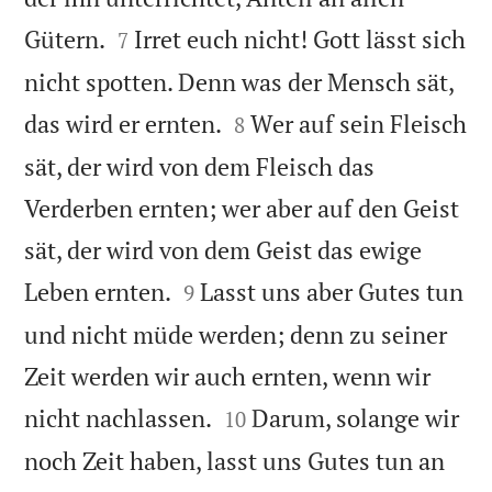


Gütern.
Irret euch nicht! Gott lässt sich
7
nicht spotten. Denn was der Mensch sät,


das wird er ernten.
Wer auf sein Fleisch
8
sät, der wird von dem Fleisch das
Verderben ernten; wer aber auf den Geist
sät, der wird von dem Geist das ewige


Leben ernten.
Lasst uns aber Gutes tun
9
und nicht müde werden; denn zu seiner
Zeit werden wir auch ernten, wenn wir


nicht nachlassen.
Darum, solange wir
10
noch Zeit haben, lasst uns Gutes tun an