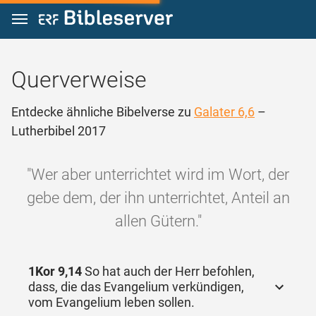
Zum Inhalt springen
Querverweise
Entdecke ähnliche Bibelverse zu
Galater 6,6
–
Lutherbibel 2017
"Wer aber unterrichtet wird im Wort, der
gebe dem, der ihn unterrichtet, Anteil an
allen Gütern."
1Kor 9,14
So hat auch der Herr befohlen,
dass, die das Evangelium verkündigen,
vom Evangelium leben sollen.