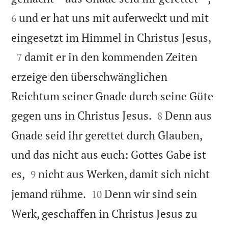
und er hat uns mit auferweckt und mit
6

eingesetzt im Himmel in Christus Jesus,

damit er in den kommenden Zeiten
7
erzeige den überschwänglichen
Reichtum seiner Gnade durch seine Güte


gegen uns in Christus Jesus.
Denn aus
8
Gnade seid ihr gerettet durch Glauben,
und das nicht aus euch: Gottes Gabe ist


es,
nicht aus Werken, damit sich nicht
9


jemand rühme.
Denn wir sind sein
10
Werk, geschaffen in Christus Jesus zu