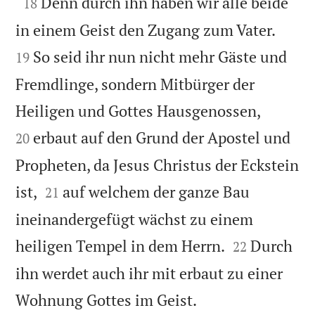

Denn durch ihn haben wir alle beide
18


in einem Geist den Zugang zum Vater.
So seid ihr nun nicht mehr Gäste und
19
Fremdlinge, sondern Mitbürger der


Heiligen und Gottes Hausgenossen,
erbaut auf den Grund der Apostel und
20
Propheten, da Jesus Christus der Eckstein


ist,
auf welchem der ganze Bau
21
ineinandergefügt wächst zu einem


heiligen Tempel in dem Herrn.
Durch
22
ihn werdet auch ihr mit erbaut zu einer

Wohnung Gottes im Geist.